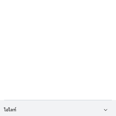
ไฮไลท์