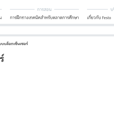
การสอน
บร
น
การฝึกทางเทคนิคสำหรับตลาดการศึกษา
เกี่ยวกับ Festo
บบล็อกเซ็นเซอร์
์