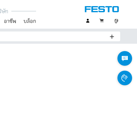
ิษัท
อาชีพ
บล็อก