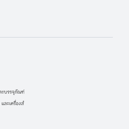
ะบรรจุภัณฑ์
 และเครื่องสำอาง