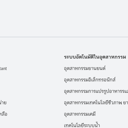
ระบบอัตโนมัติในอุตสาหกรรม
tant
อุตสาหกรรมยานยนต์
อุตสาหกรรมอิเล็กทรอนิกส์
อุตสาหกรรมการแปรรูปอาหารรแล
่าย
อุตสาหกรรมเทคโนโลยีชีวภาพ ยา
หลือ
อุตสาหกรรมเคมี
เทคโนโลยีระบบน้ำ