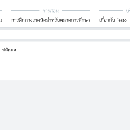
การสอน
บร
น
การฝึกทางเทคนิคสำหรับตลาดการศึกษา
เกี่ยวกับ Festo
ปลั๊กต่อ