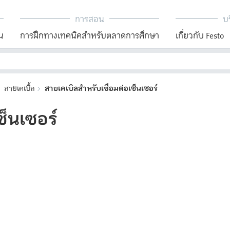
การสอน
บร
น
การฝึกทางเทคนิคสำหรับตลาดการศึกษา
เกี่ยวกับ Festo
สายเคเบิ้ล
สายเคเบิลสำหรับเชื่อมต่อเซ็นเซอร์
ซ็นเซอร์