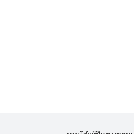
ระบบอัตโนมัติในอุตสาหกรรม