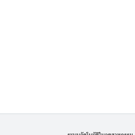
ระบบอัตโนมัติในอุตสาหกรรม