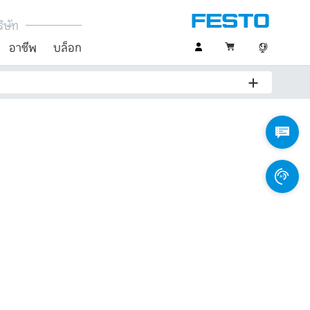
ิษัท
อาชีพ
บล็อก