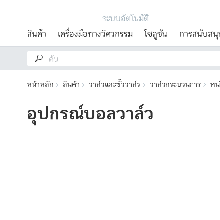
ระบบอัตโนมัติ
สินค้า
เครื่องมือทางวิศวกรรม
โซลูชัน
การสนับสนุ
หน้าหลัก
สินค้า
วาล์วและขั้ววาล์ว
วาล์วกระบวนการ
หน
อุปกรณ์บอลวาล์ว