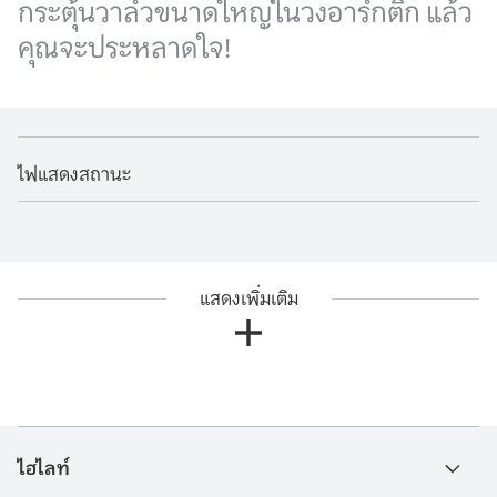
กระตุ้นวาล์วขนาดใหญ่ในวงอาร์กติก แล้ว
คุณจะประหลาดใจ!
ไฟแสดงสถานะ
แสดงเพิ่มเติม
ไฮไลท์