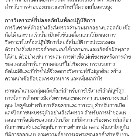
สำหรับการจ่ายของเหลวและก๊าซที่มีความเที่ยงตรงสูง
การวิเคราะห์ที่ปลอดภัยในห้องปฏิบัติการ
การวิเคราะห์ตัวอย่างสิ่งส่งตรวจจำนวนมากอย่างปลอดภัย เชื่อ
ถือได้ และรวดเร็วนั้น เป็นตัวขับเคลื่อนแนวโน้มของการ
วิเคราะห์ในห้องปฏิบัติการโดยอัตโนมัติ การประมวลผล
ตัวอย่างสิ่งส่งตรวจด้วยตนเองใช้เวลานานและเกิดข้อผิดพลาด
ได้ง่าย ตัวอย่างเช่น การผสม การฆ่าเชื้อไม่เพียงพอหรือการจ่าย
ของเหลวสำหรับการทดสอบที่ไม่เที่ยงตรง กระบวนการ
อัตโนมัติและที่ทำซ้ำได้จึงลดการวิเคราะห์ที่ไม่ถูกต้อง สร้าง
ความน่าเชื่อถือของกระบวนการ และเพิ่มผลกำไร
เราขอนำเสนอกลุ่มผลิตภัณฑ์สำหรับการใช้งานที่สำคัญที่สุด
การจัดการตัวอย่างสิ่งส่งตรวจและของเหลว แบบครบวงจรแก่
คุณ: โซลูชันสำหรับการติดฉลากและการระบุ สำหรับการเปิด
และปิดภาชนะบรรจุตัวอย่างสิ่งส่งตรวจ สำหรับการนำของเห
ลงออกหรือเติมของเหลวในปริมาณที่มีความเที่ยงตรง เช่นเดียว
กับการขนส่ง และโซลูชันการวางตำแหน่ง Festo พัฒนาโซลูชัน
ที่มีการออกแบบตามความต้องการเฉพาะของลูกค้าสำหรับงาน