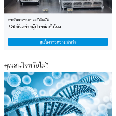
การจัดการของเหลวอัตโนมัติ
320 ตัวอย่างผู้ป่วยต่อชั่วโมง
สู่เรื่องราวความสำเร็จ
คุณสนใจหรือไม่?