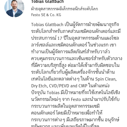
Tobias Glattbach
ฝ่ายอุตสาหกรรมอิเล็กทรอนิกส์ระดับโลก
Festo SE & Co. KG
Tobias Glattbach เป็นผู้จัดการฝ่ายพัฒนาธุรกิจ
ระดับโลกสำหรับภาคส่วนเซมิคอนดักเตอร์และมี
ประสบการณ์ 17 ปีในอุตสาหกรรมด้านแผงโซล
ลาร์เซลล์และเซมิคอนดักเตอร์ ในช่วงแรก เขา
ทำงานเป็นผู้จัดการผลิตภัณฑ์สำหรับวาล์ว
ควบคุมกระบวนการและเซ็นเซอร์สำหรับตัวกลาง
ที่มีความบริสุทธิ์สูง ต่อมาได้เข้ามารับผิดชอบใน
ระดับโลกเกี่ยวกับผู้ผลิตเครื่องจักรชั้นนำด้าน
เทคโนโลยีและตลาดต่างๆ ในด้าน Spin Clean,
Dry Etch, CVD/PEVD and CMP ในตำแหน่ง
ปัจจุบัน Tobias มีเป้าหมายที่จะใช้เทคโนโลยีเชิง
นวัตกรรมใหม่ๆ จาก Festo และนำมาปรับใช้กับ
กระบวนการผลิตในอุตสาหกรรมเซมิ
คอนดักเตอร์ โดยมีเป้าหมายเพื่อทำให้
กระบวนการต่างๆ มีเสถียรภาพมากขึ้น อนุรักษ์
ทรัพยากร และเพิ่มผลผลิตได้ในที่สุด