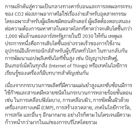
การผลักดันสู่ความเป็นกลางทางคาร์บอนและการลดผลกระทบ
ของ CO2 ต่อสภาพอากาศไม่ใช่เรื่องง่ายสำหรับอุตสาหกรรม
โดยเฉพาะสำหรับผู้ผลิตเซมิคอนดักเตอร์ ผู้ผลิตต้องตอบสนอง
ต่อความต้องการมหาศาลในตลาดโลกที่คาดว่าจะเติบโตขึ้นกว่า
1,000 พันล้านดอลลาร์สหรัฐภายในปี 2030 ให้ทัน เหตุผล
ประการหนึ่งคือการเติบโตขึ้นอย่างรวดเร็วของการใช้งาน
อุปกรณ์อิเล็กทรอนิกส์สำหรับผู้บริโภคทั่วโลก ในทางกลับกัน
การพัฒนาแอปพลิเคชันไอทีขั้นสูง เช่น ปัญญาประดิษฐ์,
อินเทอร์เน็ตในทุกสิ่ง (Internet of Things) หรือเทคโนโลยีการ
เรียนรู้ของเครื่องก็มีบทบาทสำคัญเช่นกัน
เนื่องจากกระบวนการผลิตที่มีความแม่นยำสูงและซับซ้อนมีการ
ใช้ก๊าซและสารเคมีหลายชนิดในกระบวนการหลายร้อยขั้นตอน
เช่น ในการเคลือบฟิล์มบาง, การเคลือบผิว, การขัดพื้นผิวด้วย
เครื่องกลทางเคมี (CMP), การสร้างลวดลาย, เทคโนโลยีการวัด,
การสกัด และอื่นๆ อีกมากมาย อย่างไรก็ตาม ไนโตรเจนมีความ
ก้าวหน้ากว่ามากในแง่ของการบริโภคโดยรวม