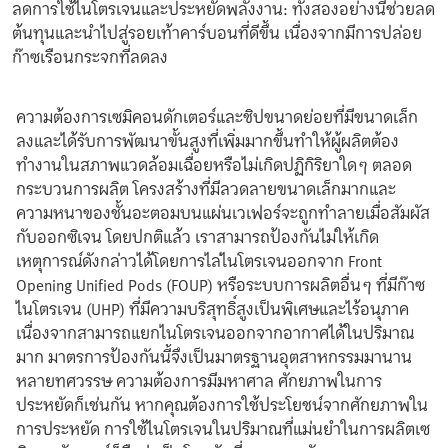
ลดการใช้ไนโตรเจนและประหยัดพลังงาน: ทั้งสองอย่างนี้ช่วยลด
ต้นทุนและนำไปสู่รอยเท้าคาร์บอนที่ดีขึ้น เนื่องจากมีการปล่อย
ก๊าซเรือนกระจกที่ลดลง
ความต้องการเซมิคอนดักเตอร์และชิปขนาดย่อยที่มีขนาดเล็ก
ลงและได้รับการพัฒนาขั้นสูงที่เพิ่มมากขึ้นทำให้ผู้ผลิตต้อง
ทำงานในสภาพแวดล้อมเฉื่อยหรือไม่เกิดปฏิกิริยาใดๆ ตลอด
กระบวนการผลิต โครงสร้างที่มีลวดลายขนาดเล็กมากและ
ความหนาของชั้นอะตอมบนแผ่นเวเฟอร์จะถูกทำลายเมื่อสัมผัส
กับออกซิเจน โดยปกติแล้ว เราสามารถป้องกันไม่ให้เกิด
เหตุการณ์ดังกล่าวได้โดยการไล่ไนโตรเจนออกจาก Front
Opening Unified Pods (FOUP) หรือระบบการผลิตอื่นๆ ที่มีก๊าซ
ไนโตรเจน (UHP) ที่มีความบริสุทธิ์สูงเป็นพิเศษและไร้อนุภาค
เนื่องจากสามารถแยกไนโตรเจนออกจากอากาศได้ในปริมาณ
มาก มาตรการป้องกันนี้จึงเป็นมาตรฐานอุตสาหกรรมมานาน
หลายทศวรรษ ความต้องการมีมหาศาล ศักยภาพในการ
ประหยัดก็เช่นกัน หากคุณต้องการใช้ประโยชน์จากศักยภาพใน
การประหยัด การใช้ไนโตรเจนในปริมาณที่แม่นยำในการผลิตเซ