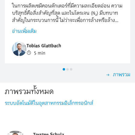
ในการผลิตเซมิคอนดักเตอร์ที่มีความละเอียดอ่อน ความ
บริสุทธิ์คือสิ่งสำคัญที่สุด และไนโตรเจน (N₂) มีบทบาท
สำคัญในกระบวนการนี้ ไม่ว่าจะเพื่อการล้างหรือล้าง
ห้องกระบวนการเพื่อป้องกันฝุ่นละอองและสิ่งสกปรก
อ่านเพิ่มเติม
อื่น ๆ หรือเพื่อป้องกันการเกิดออกซิเดชัน การปรับปรุง
การใช้ไนโตรเจนให้เหมาะสมถือเป็นสิ่งสำคัญ แต่จะ
Tobias Glattbach
สามารถควบคุมการไหลนี้ได้อย่างมีประสิทธิภาพ ทำซ้ำ
5 min
ได้และคุ้มค่าที่สุดได้อย่างไร
ภาพรวม
ภาพรวมทั้งหมด
ระบบอัตโนมัติในอุตสาหกรรมอิเล็กทรอนิกส์
Torsten Schulz