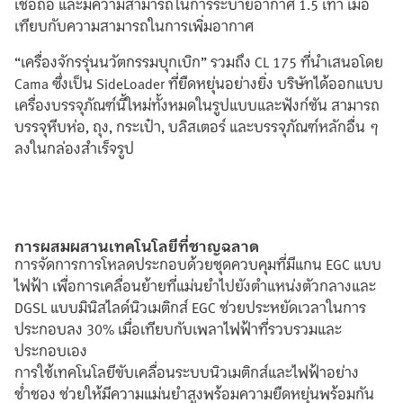
เชื่อถือ และมีความสามารถในการระบายอากาศ 1.5 เท่า เมื่อ
เทียบกับความสามารถในการเพิ่มอากาศ
“เครื่องจักรรุ่นนวัตกรรมบุกเบิก” รวมถึง CL 175 ที่นำเสนอโดย
Cama ซึ่งเป็น SideLoader ที่ยืดหยุ่นอย่างยิ่ง บริษัทได้ออกแบบ
เครื่องบรรจุภัณฑ์นี้ใหม่ทั้งหมดในรูปแบบและฟังก์ชัน สามารถ
บรรจุหีบห่อ, ถุง, กระเป๋า, บลิสเตอร์ และบรรจุภัณฑ์หลักอื่น ๆ
ลงในกล่องสำเร็จรูป
การผสมผสานเทคโนโลยีที่ชาญฉลาด
การจัดการการโหลดประกอบด้วยชุดควบคุมที่มีแกน EGC แบบ
ไฟฟ้า เพื่อการเคลื่อนย้ายที่แม่นยำไปยังตำแหน่งตัวกลางและ
DGSL แบบมินิสไลด์นิวเมติกส์ EGC ช่วยประหยัดเวลาในการ
ประกอบลง 30% เมื่อเทียบกับเพลาไฟฟ้าที่รวบรวมและ
ประกอบเอง
การใช้เทคโนโลยีขับเคลื่อนระบบนิวเมติกส์และไฟฟ้าอย่าง
ช่ำชอง ช่วยให้มีความแม่นยำสูงพร้อมความยืดหยุ่นพร้อมกัน