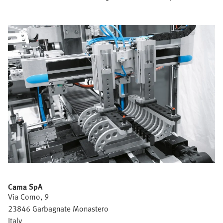
Cama SpA
Via Como, 9
23846 Garbagnate Monastero
Italy