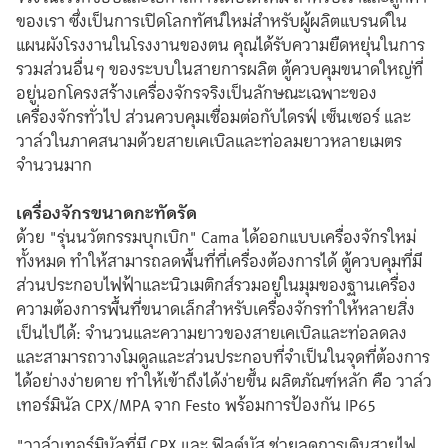
ของเรา ซึ่งเป็นการเปิดโลกทัศน์ใหม่สำหรับผู้ผลิตแบรนด์ใน
แผนผังโรงงานในโรงงานของตน คุณได้รับความยืดหยุ่นในการ
รวมส่วนอื่นๆ ของระบบในสายการผลิต ตู้ควบคุมขนาดใหญ่ที่
อยู่นอกโครงสร้างเครื่องจักรจริงเป็นลักษณะเฉพาะของ
เครื่องจักรทั่วไป ส่วนควบคุมเชื่อมต่อกับไดรฟ์ เซ็นเซอร์ และ
วาล์วในภาคสนามด้วยสายเคเบิลและท่อลมยาวหลายเมตร
จำนวนมาก
เครื่องจักรขนาดกะทัดรัด
ด้วย "รุ่นนวัตกรรมบุกเบิก" Cama ได้ออกแบบเครื่องจักรใหม่
ทั้งหมด ทำให้สามารถลดพื้นที่ที่เครื่องต้องการได้ ตู้ควบคุมที่มี
ส่วนประกอบไฟฟ้าและนิวเมติกส์รวมอยู่ในมุมของฐานเครื่อง
ความต้องการพื้นที่ขนาดเล็กสำหรับเครื่องจักรทำให้หลายสิ่ง
เป็นไปได้: จำนวนและความยาวของสายเคเบิลและท่อลดลง
และสามารถวางโมดูลและส่วนประกอบที่จำเป็นในจุดที่ต้องการ
ได้อย่างง่ายดาย ทำให้เข้าถึงได้ง่ายขึ้น ผลิตภัณฑ์หลัก คือ วาล์ว
เทอร์มินัล CPX/MPA จาก Festo พร้อมการป้องกัน IP65
"วาล์วเทอร์มินัลที่มี CPX และ ฟิลด์บัส ช่วยลดการเดินสายไฟ