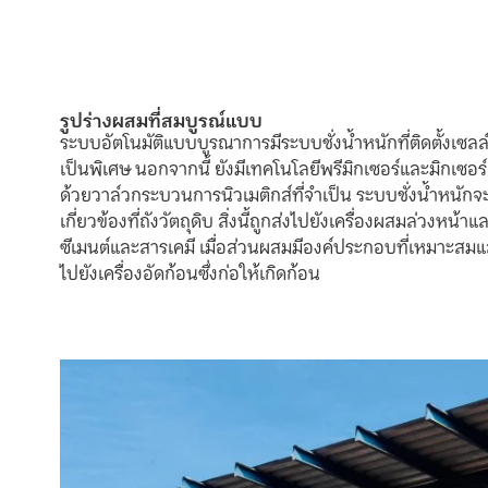
รูปร่างผสมที่สมบูรณ์แบบ
ระบบอัตโนมัติแบบบูรณาการมีระบบชั่งน้ำหนักที่ติดตั้งเ
เป็นพิเศษ นอกจากนี้ ยังมีเทคโนโลยีพรีมิกเซอร์และมิกเซอ
ด้วยวาล์วกระบวนการนิวเมติกส์ที่จำเป็น ระบบชั่งน้ำหนักจ
เกี่ยวข้องที่ถังวัตถุดิบ สิ่งนี้ถูกส่งไปยังเครื่องผสมล่วงหน
ซีเมนต์และสารเคมี เมื่อส่วนผสมมีองค์ประกอบที่เหมาะสมแล
ไปยังเครื่องอัดก้อนซึ่งก่อให้เกิดก้อน