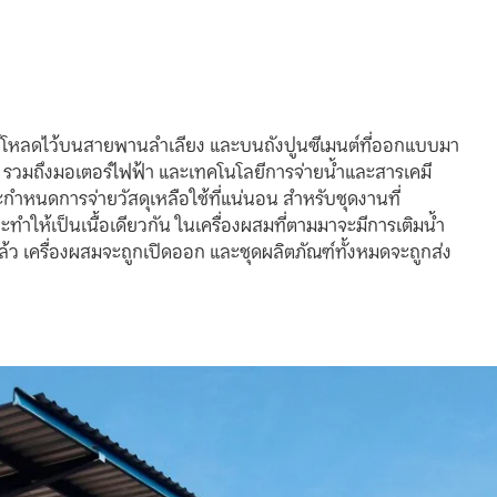
ซลล์โหลดไว้บนสายพานลำเลียง และบนถังปูนซีเมนต์ที่ออกแบบมา
ร์ รวมถึงมอเตอร์ไฟฟ้า และเทคโนโลยีการจ่ายน้ำและสารเคมี
ะกำหนดการจ่ายวัสดุเหลือใช้ที่แน่นอน สำหรับชุดงานที่
้าและทำให้เป็นเนื้อเดียวกัน ในเครื่องผสมที่ตามมาจะมีการเติมน้ำ
้ว เครื่องผสมจะถูกเปิดออก และชุดผลิตภัณฑ์ทั้งหมดจะถูกส่ง