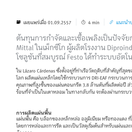
เผยแพร่เมื่อ 01.09.2557
4 min
แนะนำบ
ต้นทุนการกำจัดและเชื้อเพลิงเป็นปัจจั
Mittal ในเม็กซิโก ผู้ผลิตโรงงาน Dipro
โซลูชันที่สมบูรณ์ Festo ได้ทำระบบอัต
ใน Lázaro Cárdenas ซึ่งตั้งอยู่ที่ท่าเรือวัตถุดิบที่สำคัญที่ส
โลก ผลิตแผ่นเหล็กโดยใช้กระบวนการ DRI-EAF กระบวนการผล
คุณภาพที่สูงขึ้นของแผ่นคอนกรีต 3.8 ล้านตันที่ผลิตต่อปี 
ร้อนที่จำเป็นในเตาหลอม ในทางกลับกัน จะต้องผ่านกระบ
การผลิตแผ่นพื้น
แผ่นพื้น คือ บล็อกของเหล็กหล่อ อลูมิเนียม หรือทองแดง
โดยการหล่อและการรีด และเป็นวัสดุเริ่มต้นสำหรับแผ่นแ