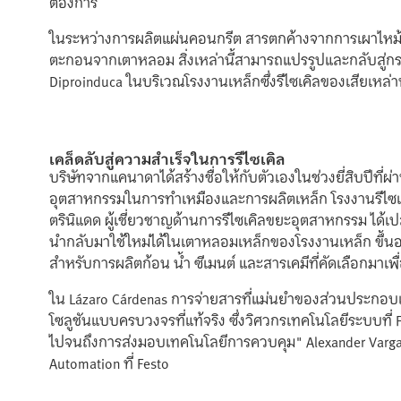
ต้องการ
ในระหว่างการผลิตแผ่นคอนกรีต สารตกค้างจากการเผาไหม้ใ
ตะกอนจากเตาหลอม สิ่งเหล่านี้สามารถแปรรูปและกลับสู่กระ
Diproinduca ในบริเวณโรงงานเหล็กซึ่งรีไซเคิลของเสียเหล่าน
เคล็ดลับสู่ความสำเร็จในการรีไซเคิล
บริษัทจากแคนาดาได้สร้างชื่อให้กับตัวเองในช่วงยี่สิบปีที
อุตสาหกรรมในการทำเหมืองและการผลิตเหล็ก โรงงานรีไซเคิ
ตรินิแดด ผู้เชี่ยวชาญด้านการรีไซเคิลขยะอุตสาหกรรม ได้
นำกลับมาใช้ใหม่ได้ในเตาหลอมเหล็กของโรงงานเหล็ก ขึ้น
สำหรับการผลิตก้อน น้ำ ซีเมนต์ และสารเคมีที่คัดเลือกมาเ
ใน Lázaro Cárdenas การจ่ายสารที่แม่นยำของส่วนประกอบแต
โซลูชันแบบครบวงจรที่แท้จริง ซึ่งวิศวกรเทคโนโลยีระบบที่
ไปจนถึงการส่งมอบเทคโนโลยีการควบคุม" Alexander Vargas
Automation ที่ Festo