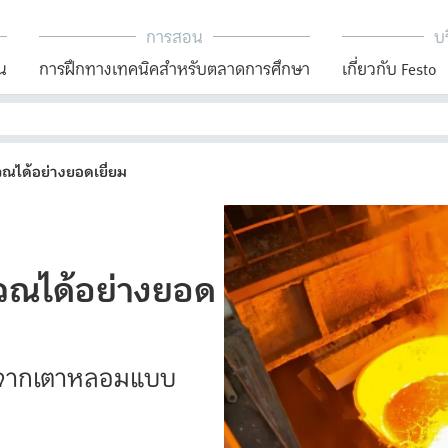
การสอน
บร
น
การฝึกทางเทคนิคสำหรับตลาดการศึกษา
เกี่ยวกับ Festo
ณได้อย่างยอดเยี่ยม
นวณได้อย่างยอด
ียจากเตาหลอมแบบ