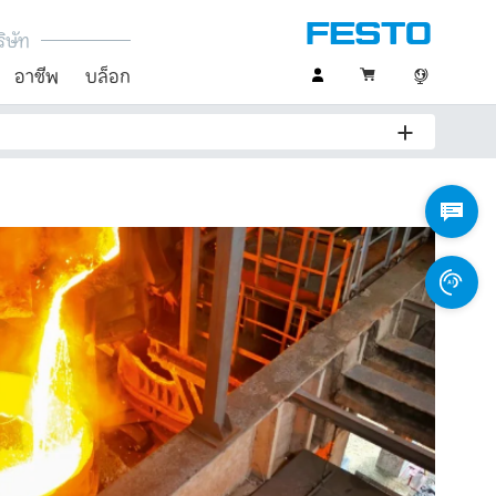
ิษัท
อาชีพ
บล็อก