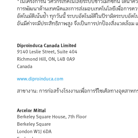
"ในโครงการนี้ วิศวกรเทคโนโลยีระบบชาวเม็กซิกัน ได้นำควา
การพัฒนาด้านเทคนิคและการส่งมอบเทคโนโลยีเพื่อการควบค
อัตโนมัติเน้นย้ำ ทุกวันนี้ ระบบอัตโนมัติในปิรามิดระบบอัตโนมั
อันมีค่าจะมีประสิทธิภาพสูง จึงเป็นการปกป้องสิ่งแวดล้อ
Diproinduca Canada Limited
9140 Leslie Street, Suite 404
Richmond Hill, ON, L4B 0A9
Canada
www.diproinduca.com
สาขางาน: การก่อสร้างโรงงานเพื่อการรีไซเคิลทางอุตสาหก
Arcelor Mittal
Berkeley Square House, 7th Floor
Berkeley Square
London W1J 6DA