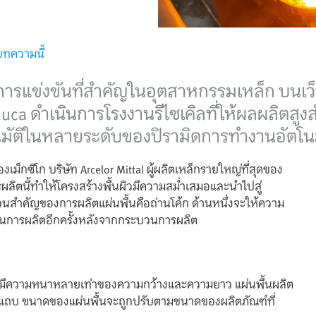
ทความนี้
ยการแข่งขันที่สำคัญในอุตสาหกรรมเหล็ก บนเว
induca ดำเนินการโรงงานรีไซเคิลที่ให้ผลผลิต
โนมัติในหลายระดับของปิรามิดการทำงานอัตโนม
ุดของเม็กซิโก บริษัท Arcelor Mittal ผู้ผลิตเหล็กรายใหญ่ที่สุดของ
ิตนี้ทำให้โครงสร้างพื้นผิวมีความสม่ำเสมอและนำไปสู่
ส่วนสำคัญของการผลิตแผ่นพื้นคือถ่านโค้ก ด้านหนึ่งจะให้ความ
วนการผลิตอีกครั้งหลังจากกระบวนการผลิต
 ที่มีความหนาหลายเท่าของความกว้างและความยาว แผ่นพื้นผลิต
ละแถบ ขนาดของแผ่นพื้นจะถูกปรับตามขนาดของผลิตภัณฑ์ที่