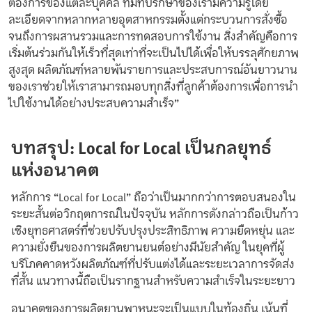
ต้องการของแต่ละบุคคล ทีมที่ปรึกษาของเรามีความรู้โดย
ละเอียดจากหลากหลายอุตสาหกรรมตั้งแต่กระบวนการสั่งซื้อ
จนถึงการผสานรวมและการทดสอบการใช้งาน สิ่งสำคัญคือการ
เริ่มต้นร่วมกันให้เร็วที่สุดเท่าที่จะเป็นไปได้เพื่อให้บรรลุศักยภาพ
สูงสุด ผลิตภัณฑ์หลายพันรายการและประสบการณ์อันยาวนาน
ของเราช่วยให้เราสามารถมอบทุกสิ่งที่ลูกค้าต้องการเพื่อการนำ
ไปใช้งานได้อย่างประสบความสำเร็จ”
บทสรุป: Local for Local เป็นกลยุทธ์
แห่งอนาคต
หลักการ “Local for Local” ถือว่าเป็นมากกว่าการตอบสนองใน
ระยะสั้นต่อวิกฤตการณ์ในปัจจุบัน หลักการดังกล่าวถือเป็นก้าว
เชิงยุทธศาสตร์ที่ช่วยปรับปรุงประสิทธิภาพ ความยืดหยุ่น และ
ความยั่งยืนของการผลิตยานยนต์อย่างมีนัยสำคัญ ในยุคที่ผู้
บริโภคคาดหวังผลิตภัณฑ์ที่ปรับแต่งได้และระยะเวลาการจัดส่ง
ที่สั้น แนวทางนี้ถือเป็นรากฐานสำหรับความสำเร็จในระยะยาว
อนาคตของการผลิตยานพาหนะจะเป็นแบบในท้องถิ่น เน้นที่