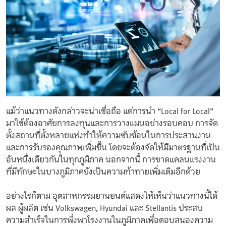
แม้ว่าแนวทางดังกล่าวจะน่าเชื่อถือ แต่การนำ “Local for Local”
มาใช้ต้องอาศัยการลงทุนและการวางแผนอย่างรอบคอบ การจัด
ตั้งสถานที่ตั้งหลายแห่งทำให้ความซับซ้อนในการประสานงาน
และการรับรองคุณภาพเพิ่มขึ้น โดยจะต้องจัดให้มีมาตรฐานที่เป็น
อันหนึ่งเดียวกันในทุกภูมิภาค นอกจากนี้ การขาดแคลนแรงงาน
ที่มีทักษะในบางภูมิภาคยังเป็นความท้าทายเพิ่มเติมอีกด้วย
อย่างไรก็ตาม อุตสาหกรรมยานยนต์แสดงให้เห็นว่าแนวทางนี้ได้
ผล ผู้ผลิต เช่น Volkswagen, Hyundai และ Stellantis ประสบ
ความสำเร็จในการพึ่งพาโรงงานในภูมิภาคเพื่อตอบสนองความ