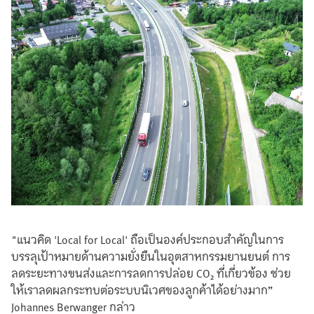
"แนวคิด 'Local for Local' ถือเป็นองค์ประกอบสำคัญในการ
บรรลุเป้าหมายด้านความยั่งยืนในอุตสาหกรรมยานยนต์ การ
ลดระยะทางขนส่งและการลดการปล่อย CO₂ ที่เกี่ยวข้อง ช่วย
ให้เราลดผลกระทบต่อระบบนิเวศของลูกค้าได้อย่างมาก”
Johannes Berwanger กล่าว