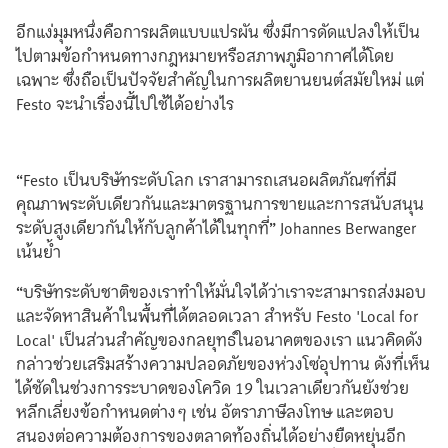
อีกแง่มุมหนึ่งคือการผลิตแบบแปรผัน ซึ่งมีการดัดแปลงให้เป็น
ไปตามข้อกำหนดทางกฎหมายหรือสภาพภูมิอากาศได้โดย
เฉพาะ ซึ่งถือเป็นปัจจัยสำคัญในการผลิตยานยนต์สมัยใหม่ แต่
Festo จะนำเรื่องนี้ไปใช้ได้อย่างไร
“Festo เป็นบริษัทระดับโลก เราสามารถเสนอผลิตภัณฑ์ที่มี
คุณภาพระดับเดียวกันและมาตรฐานการขายและการสนับสนุน
ระดับสูงเดียวกันให้กับลูกค้าได้ในทุกที่” Johannes Berwanger
เน้นย้ำ
“บริษัทระดับชาติของเราทำให้มั่นใจได้ว่าเราจะสามารถส่งมอบ
และจัดหาสินค้าในพื้นที่ได้ตลอดเวลา สำหรับ Festo 'Local for
Local' เป็นส่วนสำคัญของกลยุทธ์ในอนาคตของเรา แนวคิดดัง
กล่าวช่วยเสริมสร้างความปลอดภัยของห่วงโซ่อุปทาน ดังที่เห็น
ได้ชัดในช่วงการระบาดของโควิด 19 ในเวลาเดียวกันยังช่วย
หลีกเลี่ยงข้อกำหนดต่างๆ เช่น อัตราภาษีลงโทษ และตอบ
สนองต่อความต้องการของตลาดท้องถิ่นได้อย่างยืดหยุ่นอีก