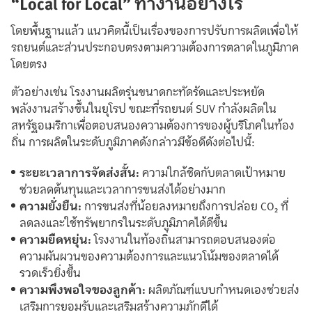
“Local for Local” ทำงานอย่างไร
โดยพื้นฐานแล้ว แนวคิดนี้เป็นเรื่องของการปรับการผลิตเพื่อให้
รถยนต์และส่วนประกอบตรงตามความต้องการตลาดในภูมิภาค
โดยตรง
ตัวอย่างเช่น โรงงานผลิตรุ่นขนาดกะทัดรัดและประหยัด
พลังงานสร้างขึ้นในยุโรป ขณะที่รถยนต์ SUV กำลังผลิตใน
สหรัฐอเมริกาเพื่อตอบสนองความต้องการของผู้บริโภคในท้อง
ถิ่น การผลิตในระดับภูมิภาคดังกล่าวมีข้อดีดังต่อไปนี้:
ระยะเวลาการจัดส่งสั้น:
ความใกล้ชิดกับตลาดเป้าหมาย
ช่วยลดต้นทุนและเวลาการขนส่งได้อย่างมาก
ความยั่งยืน:
การขนส่งที่น้อยลงหมายถึงการปล่อย CO₂ ที่
ลดลงและใช้ทรัพยากรในระดับภูมิภาคได้ดีขึ้น
ความยืดหยุ่น:
โรงงานในท้องถิ่นสามารถตอบสนองต่อ
ความผันผวนของความต้องการและแนวโน้มของตลาดได้
รวดเร็วยิ่งขึ้น
ความพึงพอใจของลูกค้า:
ผลิตภัณฑ์แบบกำหนดเองช่วยส่ง
เสริมการยอมรับและเสริมสร้างความภักดีได้