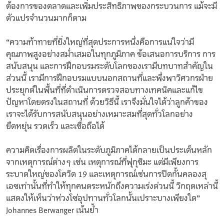
ต้องการของตลาดและเพิ่มประสิทธิภาพของกระบวนการ แม้จะมี
ตัวแปรจำนวนมากก็ตาม
“ความท้าทายที่ยิ่งใหญ่ที่สุดประการหนึ่งคือการแน่ใจว่ามี
คุณภาพสูงอย่างสม่ำเสมอในทุกภูมิภาค ข้อเสนอการบริการ การ
สนับสนุน และการฝึกอบรมระดับโลกของเรามีบทบาทสำคัญใน
ส่วนนี้ เรามีการฝึกอบรมแบบนอกสถานที่และพึ่งพาวิศวกรฝ่าย
ประยุกต์ในพื้นที่ที่ดำเนินการตรวจสอบทางเทคนิคและแก้ไข
ปัญหาโดยตรงในสถานที่ ด้วยวิธีนี้ เราจึงมั่นใจได้ว่าลูกค้าของ
เราจะได้รับการสนับสนุนอย่างเหมาะสมที่สุดทั่วโลกอย่าง
ยืดหยุ่น รวดเร็ว และเชื่อถือได้
ความคิดเรื่องการผลิตในระดับภูมิภาคได้กลายเป็นประเด็นหลัก
จากเหตุการณ์ต่างๆ เช่น เหตุการณ์ที่ฟุกุชิมะ แต่มีเพียงการ
ระบาดใหญ่ของโควิด 19 และเหตุการณ์เช่นการปิดกั้นคลองสุ
เอซเท่านั้นที่ทำให้ทุกคนตระหนักถึงความเร่งด่วนนี้ วิกฤตเหล่านี้
แสดงให้เห็นว่าห่วงโซ่อุปทานทั่วโลกนั้นเปราะบางเพียงใด”
Johannes Berwanger เน้นย้ำ