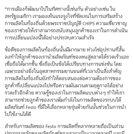
“การเมืองก็พัฒนาไปในทิศทางนี้เช่นกัน ตัวอย่างเช่น ใน
สหรัฐอเมริกา เรามองเห็นแรงจูงใจที่ชัดเจนในการเสริมสร้าง
การผลิตในท้องถิ่นด้วยพระราชบัญญัติ CHIPS ความเชี่ยวชาญ
ของเราช่วยให้เราสามารถสนับสนุนลูกค้าของเราในการดำเนิน
การเปลี่ยนแปลงนี้ได้อย่างประสบความสำเร็จ
ข้อดีของการผลิตในท้องถิ่นนั้นมีมากมาย ห่วงโซ่อุปทานที่สั้น
ลงทำให้ลูกค้าของเรานำผลิตภัณฑ์ของตนสู่ตลาดได้รวดเร็วและ
เชื่อถือได้มากขึ้น ซึ่งถือเป็นข้อได้เปรียบทางการแข่งขัน โดย
เฉพาะอย่างยิ่งในอุตสาหกรรมยานยนต์ที่เวลาเป็นสิ่งสำคัญ
การผลิตในท้องถิ่นยังทำให้ตอบสนองต่อความต้องการของ
ลูกค้าที่เปลี่ยนแปลงไปหรือความผันผวนตามฤดูกาลได้อย่าง
รวดเร็วอีกด้วย ความรู้ของเราในการผลิตแบบต่างๆ ทำให้เรา
สามารถช่วยลูกค้าของเราเพิ่มกำลังในการผลิตของระบบได้
ผลิตภัณฑ์ Festo ที่มีให้เลือกหลายรุ่นด้วยกันนั้นช่วยในการนำ
ไปใช้งานได้ดี
สำหรับการผลิตของ Festo การผลิตที่หลากหลายถือเป็นส่วน
ประกอบหลักของผลิตภัณฑ์ของเรามาเป็นเวลาหลายปี และมี