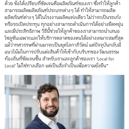
ด้วย ข้อได้เปรียบที่ชัดเจนคือผลิตภัณฑ์ของเรา ซึ่งทำให้ลูกค้า
สามารถผลิตผลิตภัณฑ์ประเภทต่างๆ ได้ ทำให้สามารถผลิต
ผลิตภัณฑ์ต่างๆ ได้ในโรงงานผลิตแห่งเดียว ไม่ว่าจะเป็นรถเก๋ง
หรือรถเปิดประทุน ทุกอย่างสามารถดำเนินการได้อย่างยืดหยุ่น
และมีประสิทธิภาพ วิธีนี้ช่วยให้ลูกค้าของเราสามารถนำเสนอ
โซลูชันเฉพาะและให้บริการตลาดของตนได้อย่างเหมาะสมที่สุด
แม้ว่าทศวรรษที่ผ่านมาจะเป็นยุคโลกาภิวัตน์ แต่ปัจจุบันกลับมี
แนวโน้มในการปรับแต่งสินค้าให้เข้ากับบริบทของวัฒนธรรม
ท้องถิ่นที่ชัดเจนขึ้น สำหรับเราและลูกค้าของเรา 'Local for
Local' ไม่ใช่ทางเลือก แต่เป็นสิ่งจำเป็นเพื่อความยั่งยืน”