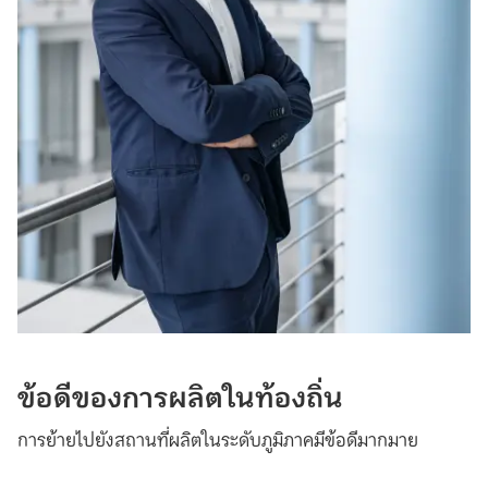
ข้อดีของการผลิตในท้องถิ่น
การย้ายไปยังสถานที่ผลิตในระดับภูมิภาคมีข้อดีมากมาย