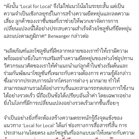
“ดังนั้น ‘Local for Local’ จึงไม่ใช่แนวโน้มในระยะสั้น แต่เป็น
ความจำเป็นเชิงกลยุทธ์ในการสร้างความยืดหยุ่นและลดความ
เสี่ยง ลูกค้าของเราชื่นชมที่เราช่วยให้พวกเขาจัดการการ
เปลี่ยนแปลงนี้ได้อย่างประสบความสำเร็จด้วยโซลูชันที่ยืดหยุ่น
และแบ่งตามภูมิภาค” Berwanger กล่าวต่อ
“ผลิตภัณฑ์และโซลูชันที่มีหลากหลายของเราทำให้เรามีความ
พร้อมอย่างยิ่งในการเสริมสร้างความยืดหยุ่นของห่วงโซ่อุปทาน
วิศวกรแนวคิดของเราให้คำแนะนำแก่ลูกค้าในช่วงเริ่มต้นและ
ร่วมกันพัฒนาโซลูชันที่เหมาะกับความต้องการ ความรู้ดังกล่าว
ซึ่งมาจากประสบการณ์จากโครงการต่างๆ มากมาย ทำให้
สามารถผสานรวมได้อย่างราบรื่นและสามารถทดสอบการใช้งาน
ได้อย่างรวดเร็ว นี่ถือเป็นข้อได้เปรียบอันล้ำค่า โดยเฉพาะอย่าง
ยิ่งในโลกที่มีการเปลี่ยนแปลงอย่างรวดเร็วมากขึ้นเรื่อยๆ
จำเป็นอย่างยิ่งที่จะต้องสร้างความตระหนักรู้ถึงจุดแข็งของ
แนวทาง 'Local for Local' ได้แก่ ช่องทางการสื่อสารที่สั้น การ
ประสานงานโดยตรง และโซลูชันที่ออกแบบมาให้เหมาะกับความ