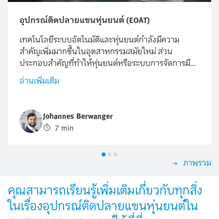
อุปกรณ์ติดปลายแขนหุ่นยนต์ (EOAT)
เทคโนโลยีระบบอัตโนมัติและหุ่นยนต์กำลังมีความ
สำคัญเพิ่มมากขึ้นในอุตสาหกรรมสมัยใหม่ ส่วน
ประกอบสำคัญที่ทำให้หุ่นยนต์หรือระบบการจัดการมี
ความยืดหยุ่นและมีประสิทธิภาพก็คืออุปกรณ์ติดปลาย
อ่านเพิ่มเติม
แขนหุ่นยนต์ (EOAT) EOAT คืออะไร ทำหน้าที่อะไร และ
มีนวัตกรรมใหม่ๆ บ้างในปัจจุบัน บทความนี้ให้ภาพรวม
ที่ครอบคลุมเกี่ยวกับบทบาทของอุปกรณ์ติดปลายแขน
Johannes Berwanger
หุ่นยนต์ ประเภทต่างๆ ตลอดจนแนวโน้มและนวัตกรรม
7 min
ในปัจจุบัน
ภาพรวม
คุณสามารถเรียนรู้เพิ่มเติมเกี่ยวกับทุกสิ่ง
ในเรื่องอุปกรณ์ติดปลายแขนหุ่นยนต์ใน