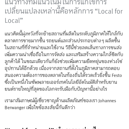
แนวทางที่มีแนวโน้มในการแก้ไขการ
เปลี่ยนแปลงเหล่านี้คือหลักการ “Local for
Local”
แนวคิดนี้มุ่งหวังที่จะย้ายสถานที่ผลิตในระดับภูมิภาคให้ใกล้กับ
ตลาดการขายมากขึ้น รถยนต์และส่วนประกอบต่างๆ ผลิตขึ้น
ในสถานที่ที่จำหน่ายและใช้งาน วิธีนี้ช่วยลดเส้นทางการขนส่ง
เพิ่มความน่าเชื่อถือในการจัดส่ง และเสริมสร้างความใกล้ชิดกับ
ลูกค้าได้ ในขณะเดียวกันก็ยังช่วยเพิ่มความยืดหยุ่นของห่วงโซ่
อุปทานได้อีกด้วย เนื่องจากสถานที่ตั้งในภูมิภาคสามารถตอบ
สนองความต้องการของตลาดในท้องถิ่นได้รวดเร็วยิ่งขึ้น Festo
ซึ่งเป็นหนึ่งในซัพพลายเออร์เทคโนโลยีอัตโนมัติสำหรับยาน
ยนต์รายใหญ่ที่สุดของโลกจะรับมือกับปัญหานี้อย่างไร
เรามาสัมภาษณ์ผู้เชี่ยวชาญด้านผลิตภัณฑ์ของเรา Johannes
Berwanger เพื่อไขข้อสงสัยนี้กันดีกว่า