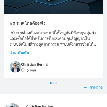
I/O ระยะไกลคืออะไร
I/O ระยะไกลคืออะไร ระบบนี้ให้โซลูชันที่ยืดหยุ่น คุ้มค่า
และเชื่อถือได้สำหรับการรับและควบคุมสัญญาณใน
ระบบอัตโนมัติทางอุตสาหกรรม ระบบดังกล่าวช่วยให้
สามารถจัดเรียงโมดูลอินพุต/เอาต์พุต (I/O) แบบ
อ่านเพิ่มเติม
กระจายศูนย์ได้ ซึ่งช่วยลดค่าใช้จ่ายในการเดินสายไฟ
และทำให้การติดตั้งและการบำรุงรักษาง่ายขึ้นอีกด้วย
Christian Hering
5 min
ภาพรวม
Christian Hering