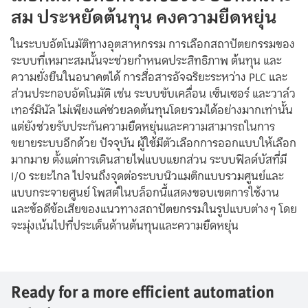
สม ประหยัดต้นทุน คงความยืดหยุ่น
ในระบบอัตโนมัติทางอุตสาหกรรม การเลือกสถาปัตยกรรมของ
ระบบที่เหมาะสมนั้นจะช่วยกำหนดประสิทธิภาพ ต้นทุน และ
ความยั่งยืนในอนาคตได้ การสื่อสารอัจฉริยะระหว่าง PLC และ
ส่วนประกอบอัตโนมัติ เช่น ระบบขับเคลื่อน เซ็นเซอร์ และวาล์ว
เทอร์มินัล ไม่เพียงแค่ช่วยลดต้นทุนโดยรวมได้อย่างมากเท่านั้น
แต่ยังช่วยรับประกันความยืดหยุ่นและความสามารถในการ
ขยายระบบอีกด้วย ปัจจุบัน ผู้ใช้มีตัวเลือกการออกแบบให้เลือก
มากมาย ตั้งแต่การเดินสายไฟแบบแยกส่วน ระบบฟิลด์บัสที่มี
I/O ระยะไกล ไปจนถึงจุดต่อระบบนิวแมติกแบบรวมศูนย์และ
แบบกระจายศูนย์ โพสต์ในบล็อกนี้แสดงขอบเขตการใช้งาน
และข้อดีข้อเสียของแนวทางสถาปัตยกรรมในรูปแบบต่างๆ โดย
จะมุ่งเน้นไปที่ประเด็นด้านต้นทุนและความยืดหยุ่น
Ready for a more efficient automation