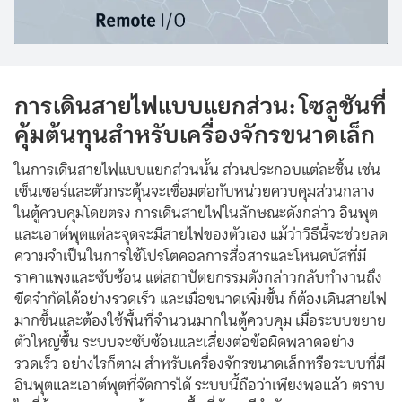
การเดินสายไฟแบบแยกส่วน: โซลูชันที่
คุ้มต้นทุนสำหรับเครื่องจักรขนาดเล็ก
ในการเดินสายไฟแบบแยกส่วนนั้น ส่วนประกอบแต่ละชิ้น เช่น
เซ็นเซอร์และตัวกระตุ้นจะเชื่อมต่อกับหน่วยควบคุมส่วนกลาง
ในตู้ควบคุมโดยตรง การเดินสายไฟในลักษณะดังกล่าว อินพุต
และเอาต์พุตแต่ละจุดจะมีสายไฟของตัวเอง แม้ว่าวิธีนี้จะช่วยลด
ความจำเป็นในการใช้โปรโตคอลการสื่อสารและโหนดบัสที่มี
ราคาแพงและซับซ้อน แต่สถาปัตยกรรมดังกล่าวกลับทำงานถึง
ขีดจำกัดได้อย่างรวดเร็ว และเมื่อขนาดเพิ่มขึ้น ก็ต้องเดินสายไฟ
มากขึ้นและต้องใช้พื้นที่จำนวนมากในตู้ควบคุม เมื่อระบบขยาย
ตัวใหญ่ขึ้น ระบบจะซับซ้อนและเสี่ยงต่อข้อผิดพลาดอย่าง
รวดเร็ว อย่างไรก็ตาม สำหรับเครื่องจักรขนาดเล็กหรือระบบที่มี
อินพุตและเอาต์พุตที่จัดการได้ ระบบนี้ถือว่าเพียงพอแล้ว ตราบ