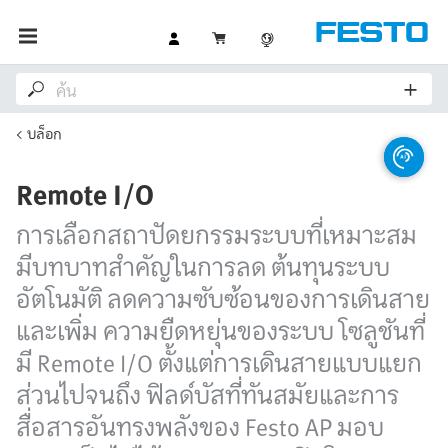
บล็อก
Remote I/O
การเลือกสถาปัดยกรรมระบบที่เหมาะสม
มีบทบาทสำคัญในการลด ต้นทุนระบบ
อัตโนมัติ ลดความซับซ้อนของการเดินสาย
และเพิ่ม ความยืดหยุ่นของระบบ โซลูชันที่
มี Remote I/O ตั้งแต่การเดินสายแบบแยก
ส่วนไปจนถึง ฟิลด์บัสที่ทันสมัยและการ
สื่อสารอันทรงพลังของ Festo AP มอบ