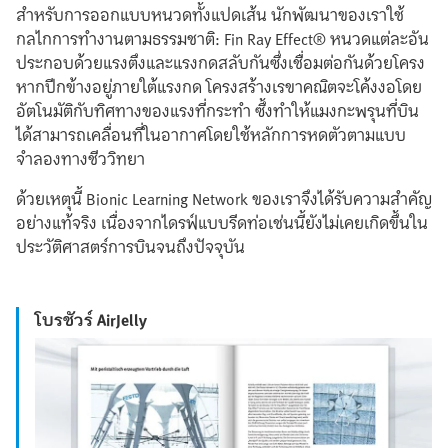
สำหรับการออกแบบหนวดทั้งแปดเส้น นักพัฒนาของเราใช้
กลไกการทำงานตามธรรมชาติ: Fin Ray Effect® หนวดแต่ละอัน
ประกอบด้วยแรงตึงและแรงกดสลับกันซึ่งเชื่อมต่อกันด้วยโครง
หากปีกข้างอยู่ภายใต้แรงกด โครงสร้างเรขาคณิตจะโค้งงอโดย
อัตโนมัติกับทิศทางของแรงที่กระทำ ซึ้งทำให้แมงกะพรุนที่บิน
ได้สามารถเคลื่อนที่ในอากาศโดยใช้หลักการหดตัวตามแบบ
จำลองทางชีววิทยา
ด้วยเหตุนี้ Bionic Learning Network ของเราจึงได้รับความสำคัญ
อย่างแท้จริง เนื่องจากไดรฟ์แบบรีดท่อเช่นนี้ยังไม่เคยเกิดขึ้นใน
ประวัติศาสตร์การบินจนถึงปัจจุบัน
โบรชัวร์ AirJelly