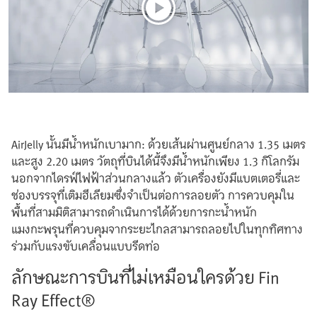
AirJelly นั้นมีน้ำหนักเบามาก: ด้วยเส้นผ่านศูนย์กลาง 1.35 เมตร
และสูง 2.20 เมตร วัตถุที่บินได้นี้จึงมีน้ำหนักเพียง 1.3 กิโลกรัม
นอกจากไดรฟ์ไฟฟ้าส่วนกลางแล้ว ตัวเครื่องยังมีแบตเตอรี่และ
ช่องบรรจุที่เติมฮีเลียมซึ่งจำเป็นต่อการลอยตัว การควบคุมใน
พื้นที่สามมิติสามารถดำเนินการได้ด้วยการกะน้ำหนัก
แมงกะพรุนที่ควบคุมจากระยะไกลสามารถลอยไปในทุกทิศทาง
ร่วมกับแรงขับเคลื่อนแบบรีดท่อ
ลักษณะการบินที่ไม่เหมือนใครด้วย Fin
Ray Effect®