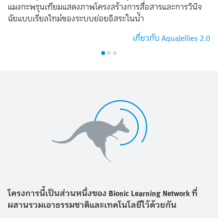
แมงกะพรุนเทียมแสดงภาพโครงสร้างการสื่อสารและการวินิจ
ฉัยแบบเรียลไทม์ของระบบย่อยอิสระในน้ำ
เกี่ยวกับ AquaJellies 2.0
โครงการนี้เป็นส่วนหนึ่งของ Bionic Learning Network ที่
ผสานรวมเอาธรรมชาติและเทคโนโลยีไว้ด้วยกัน