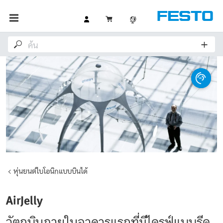
หุ่นยนต์ไบโอนิกแบบบินได้
AirJelly
วัตถุบินภายในอาคารแรกที่มีไดรฟ์แบบรีด