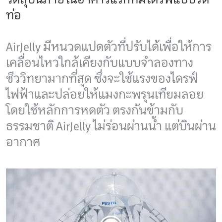
ท่อ
AirJelly มีหนวดแปดตัวที่ปรับได้เพื่อให้การ
เคลื่อนไหวใกล้เคียงกับแบบจำลองทาง
ชีววิทยามากที่สุด ซึ่งจะใช้แรงของไดรฟ์
ไฟฟ้าและปล่อยให้แมงกะพรุนเทียมลอย
โดยใช้หลักการหดตัว ตรงกันข้ามกับ
ธรรมชาติ AirJelly ไม่ร่อนผ่านน้ำ แต่บินผ่าน
อากาศ