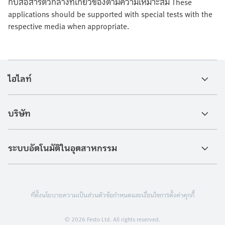
กับสื่อสารตัวกลางที่เกี่ยวข้องตามความเหมาะสม These
applications should be supported with special tests with the
respective media when appropriate.
ไฮไลท์
บริษัท
ระบบอัตโนมัติในอุตสาหกรรม
ที่ตั้ง
นโยบายความเป็นส่วนตัว
ข้อกำหนดและเงื่อนไข
การตั้งค่าคุกกี้
© 2026 Festo Ltd. All rights reserved.