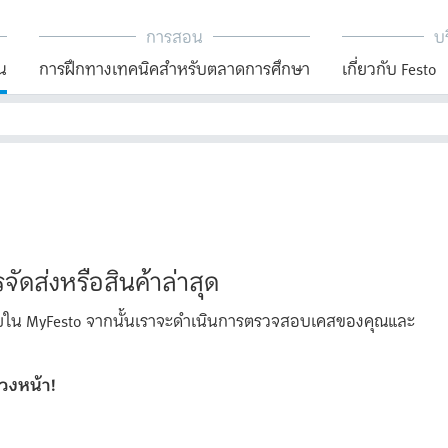
การสอน
บร
น
การฝึกทางเทคนิคสำหรับตลาดการศึกษา
เกี่ยวกับ Festo
ัดส่งหรือสินค้าล่าสุด
าภายใน MyFesto จากนั้นเราจะดำเนินการตรวจสอบเคสของคุณและ
่วงหน้า!