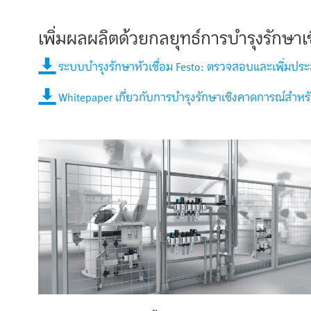
เพิ่มผลผลิตด้วยกลยุทธ์การบำรุงรักษา
ระบบบำรุงรักษาหัวเชื่อม Festo: ตรวจสอบและเพิ่มปร
Whitepaper เกี่ยวกับการบำรุงรักษาเชิงคาดการณ์สำหรั