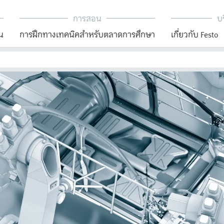
การสอน
บร
น
การฝึกทางเทคนิคสำหรับตลาดการศึกษา
เกี่ยวกับ Festo