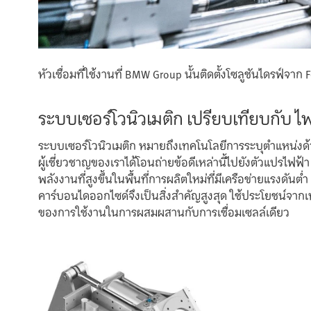
หัวเชื่อมที่ใช้งานที่ BMW Group นั้นติดตั้งโซลูชันไดรฟ์จาก 
ระบบเซอร์โวนิวเมติก เปรียบเทียบกับ ไ
ระบบเซอร์โวนิวเมติก หมายถึงเทคโนโลยีการระบุตำแหน่งด้
ผู้เชี่ยวชาญของเราได้โอนถ่ายข้อดีเหล่านี้ไปยังตัวแปรไฟ
พลังงานที่สูงขึ้นในพื้นที่การผลิตใหม่ที่มีเครือข่ายแรงดั
คาร์บอนไดออกไซด์จึงเป็นสิ่งสำคัญสูงสุด ใช้ประโยชน์จากเท
ของการใช้งานในการผสมผสานกับการเชื่อมเซลล์เดียว