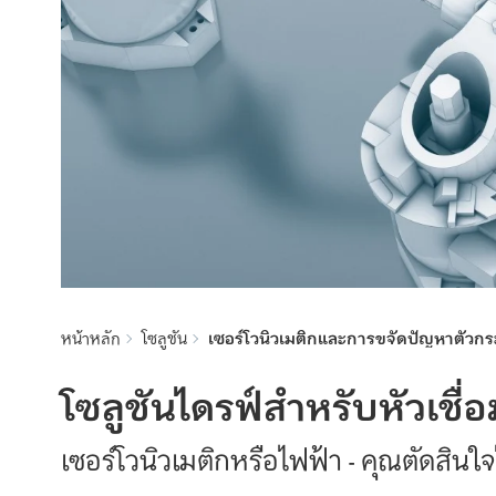
หน้าหลัก
โซลูชัน
เซอร์โวนิวเมติกและการขจัดปัญหาตัวกระุ
โซลูชันไดรฟ์สำหรับหัวเชื่อ
เซอร์โวนิวเมติกหรือไฟฟ้า - คุณตัดสินใ