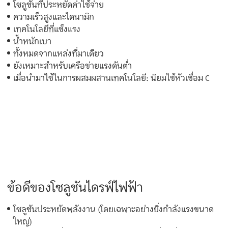
โซลูชันที่ประหยัดค่าใช้จ่าย
ความเร็วสูงและไดนามิก
เทคโนโลยีที่แข็งแรง
น้ำหนักเบา
ทั้งหมดจากแหล่งที่มาเดียว
ยังเหมาะสำหรับเครือข่ายแรงดันต่ำ
เมื่อนำมาใช้ในการผสมผสานเทคโนโลยี: นิยมใช้หัวเชื่อม C
ข้อดีของโซลูชันไดรฟ์ไฟฟ้า
โซลูชันประหยัดพลังงาน (โดยเฉพาะอย่างยิ่งกำลังแรงขนาด
ใหญ่)