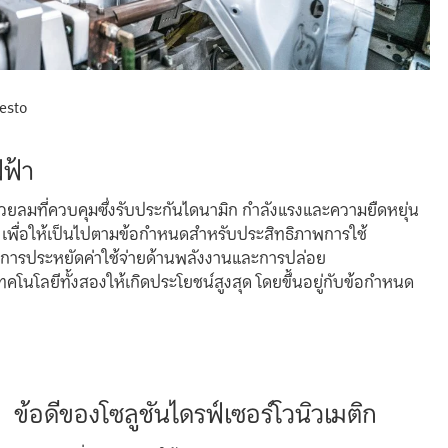
Festo
ฟฟ้า
วยลมที่ควบคุมซึ่งรับประกันไดนามิก กำลังแรงและความยืดหยุ่น
ฟ้า เพื่อให้เป็นไปตามข้อกำหนดสำหรับประสิทธิภาพการใช้
นต่ำ การประหยัดค่าใช้จ่ายด้านพลังงานและการปล่อย
คโนโลยีทั้งสองให้เกิดประโยชน์สูงสุด โดยขึ้นอยู่กับข้อกำหนด
ข้อดีของโซลูชันไดรฟ์เซอร์โวนิวเมติก