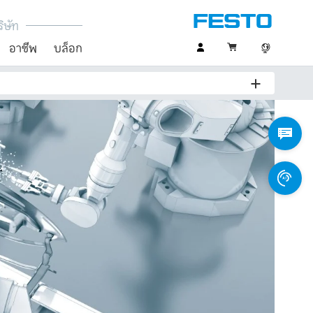
ิษัท
อาชีพ
บล็อก