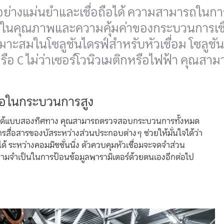
ี่ได้อย่างแม่นยำและเชื่อถือได้ ความสามารถใน
นคุณภาพและความคุ้มค่าของกระบวนการเชื่อม - 
เหมาะสมในโซลูชันไดรฟ์สำหรับหัวเชื่อม โซลูชั
 หรือ C ไม่ว่าเซอร์โวนิวเมติกหรือไฟฟ้า คุณสา
ถือในกระบวนการสูง
ารได้แบบสองทิศทาง คุณสามารถตรวจสอบกระบวนการทั้งหมด
รสื่อสารของบัสระหว่างส่วนประกอบต่างๆ ช่วยให้มั่นใจได้ว่า
ได้ ระหว่างคอมมิชชั่นนิ่ง ตัวควบคุมหัวเชื่อมจะจดจำส่วน
ความจำเป็นในการป้อนข้อมูลพารามิเตอร์ด้วยตนเองอีกต่อไป