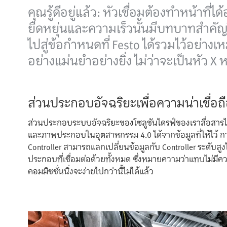
คุณรู้ดีอยู่แล้ว: หัวเชื่อมต้องทำหน้าท
ยืดหยุ่นและความเร็วนั้นมีบทบาทสำคัญใ
ไปสู่ข้อกำหนดที่ Festo ได้รวมไว้อย่าง
อย่างแม่นยำอย่างยิ่ง ไม่ว่าจะเป็นหัว X
ส่วนประกอบอัจฉริยะเพื่อความน่าเชื่อ
ส่วนประกอบระบบอัจฉริยะของโซลูชันไดรฟ์ของเราสื่อส
และภาพประกอบในอุตสาหกรรม 4.0 ได้จากข้อมูลที่ให้ไว้ กา
Controller สามารถแลกเปลี่ยนข้อมูลกับ Controller ระดับสูง
ประกอบที่เชื่อมต่อด้วยทั้งหมด ซึ่งหมายความว่าแทบไม่มี
คอมมิชชั่นนิ่งจะง่ายไปกว่านี้ไม่ได้แล้ว