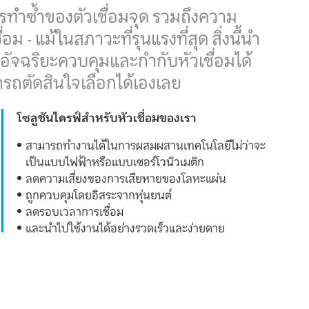
การทำซ้ำของตัวเชื่อมจุด รวมถึงความ
แม้ในสภาวะที่รุนแรงที่สุด สิ่งนี้นำ
นอัจฉริยะควบคุมและกำกับหัวเชื่อมได้
มารถตัดสินใจเลือกได้เองเลย
โซลูชันไดรฟ์สำหรับหัวเชื่อมของเรา
สามารถทำงานได้ในการผสมผสานเทคโนโลยีไม่ว่าจะ
เป็นแบบไฟฟ้าหรือแบบเซอร์โวนิวเมติก
ลดความเสี่ยงของการเสียหายของโลหะแผ่น
ถูกควบคุมโดยอิสระจากหุ่นยนต์
ลดรอบเวลาการเชื่อม
และนำไปใช้งานได้อย่างรวดเร็วและง่ายดาย