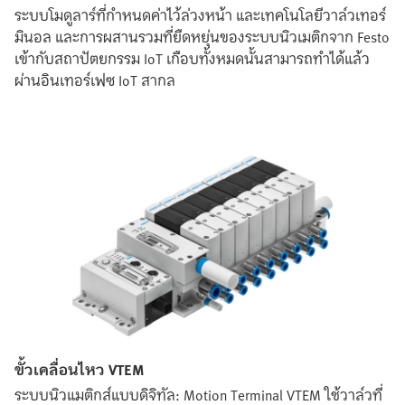
ระบบโมดูลาร์ที่กำหนดค่าไว้ล่วงหน้า และเทคโนโลยีวาล์วเทอร์
มินอล และการผสานรวมที่ยืดหยุ่นของระบบนิวเมติกจาก Festo
เข้ากับสถาปัตยกรรม IoT เกือบทั้งหมดนั้นสามารถทำได้แล้ว
ผ่านอินเทอร์เฟซ IoT สากล
ขั้วเคลื่อนไหว VTEM
ระบบนิวแมติกส์แบบดิจิทัล: Motion Terminal VTEM ใช้วาล์วที่