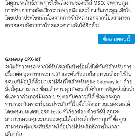
โมดูลประสิทธิภาพการใช้พลังงานของซีรี่ส์ MSE6 จะควบคุม
การจ่ายอากาศอัดเมื่อระบบหยุดนิ่ง และป้องกันการสูญเสียไป
โดยเปล่าประโยชน์เนื่องจากการรั่วไหล นอกจากนี้ยังสามารถ
ตรวจสอบอัตราการไหลและความดันได้อีกด้วย
ซื้อเลยตอนนี้
Gateway CPX-IoT
จะไม่ดีกว่าหรอ หากได้รับโซลูชันที่พร้อมใช้ได้ทันทีสำหรับการ
เชื่อมต่อ อุตสาหกรรม 4.0? และตัวที่ชอบก็สามารถนำมาใช้ใน
ระบบที่มีอยู่ได้ด้วย? เรามีสิ่งที่ใช่สำหรับคุณ: Gateway IoT ด้วย
สิ่งนี้คุณสามารถเชื่อมตัวควบคุม Festo ที่ได้รับการพิสูจน์แล้วว่า
ดีและวาล์วเทอร์มินอล CPX ต่อกับคลาวด์ได้ ข้อมูลจะถูก
รวบรวม วิเคราะห์ และประเมินที่นี่ เพื่อให้สามารถแสดงผลได้
โดยตรงบนแดชบอร์ด Festo ที่เกี่ยวข้อง ด้วยวิธีนี้ คุณจะ
สามารถควบคุมระบบของคุณได้อย่างเต็มที่จากทุกที่ ซึ่งคุณ
สามารถเพิ่มประสิทธิภาพได้อย่างมีประสิทธิภาพในเวลา
เดียวกัน