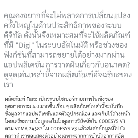
คุณคงอยากที่จะไม่พลาดการเปลี่ยนแปลง
ครั้งใหญ่ในด้านประสิทธิภาพของระบบ
ดิจิทัล ดังนั้นจึงเหมาะสมที่จะใช้ผลิตภัณฑ์
ที่มี "Digi" ในระบบอัตโนมัติ หรือช่วงของ
ฟังก์ชันที่สามารถขยายได้อย่างมากผ่าน
แอปพลิเคชัน การวาดฝันเกี่ยวกับอนาคต?
ดูจุดเด่นเหล่านี้จากผลิตภัณฑ์อัจฉริยะของ
เรา
ผลิตภัณฑ์ Festo เป็นระบบไซเบอร์กายภาพในเชิงของ
อุตสาหกรรม 4.0 มากขึ้นเรื่อยๆ ผลิตภัณฑ์เหล่านี้จะบันทึก
ข้อมูลจากแอปพลิเคชันและตัวอุปกรณ์เอง และเก็บไว้ล่วงหน้า
โดยเตรียมรวมข้อมูลลงในโมดูลการวินิจฉัยใน CODESYS V3
ตาม VDMA 24582 ใน CODESYS V3 แล้วส่งต่อข้อมูลนี้ไปยัง
คลาวด์ เราขอแสดงตัวอย่างเฉพาะจากการบำบัดอากาศอัด