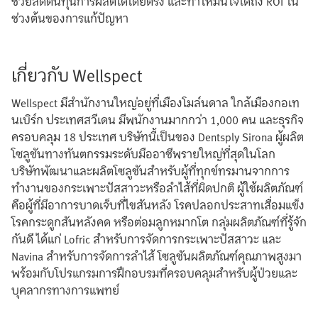
ช่วยลดต้นทุนการผลิตได้โดยตรง และทำให้มั่นใจได้ถึง ROI ใน
ช่วงต้นของการแก้ปัญหา
เกี่ยวกับ Wellspect
Wellspect มีสำนักงานใหญ่อยู่ที่เมืองโมล์นดาล ใกล้เมืองกอเท
นเบิร์ก ประเทศสวีเดน มีพนักงานมากกว่า 1,000 คน และธุรกิจ
ครอบคลุม 18 ประเทศ บริษัทนี้เป็นของ Dentsply Sirona ผู้ผลิต
โซลูชันทางทันตกรรมระดับมืออาชีพรายใหญ่ที่สุดในโลก
บริษัทพัฒนาและผลิตโซลูชันสำหรับผู้ที่ทุกข์ทรมานจากการ
ทำงานของกระเพาะปัสสาวะหรือลำไส้ที่ผิดปกติ ผู้ใช้ผลิตภัณฑ์
คือผู้ที่มีอาการบาดเจ็บที่ไขสันหลัง โรคปลอกประสาทเสื่อมแข็ง
โรคกระดูกสันหลังคด หรือต่อมลูกหมากโต กลุ่มผลิตภัณฑ์ที่รู้จัก
กันดี ได้แก่ Lofric สำหรับการจัดการกระเพาะปัสสาวะ และ
Navina สำหรับการจัดการลำไส้ โซลูชันผลิตภัณฑ์คุณภาพสูงมา
พร้อมกับโปรแกรมการฝึกอบรมที่ครอบคลุมสำหรับผู้ป่วยและ
บุคลากรทางการแพทย์