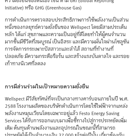
Initiative) หรือ GHG (Greenhouse Gas)
การดำเนินการตรวจสอบประสิทธิภาพการใช้พลังงานเป็นส่วน
หนึ่งของกลยุทธ์ความยั่งยืนของ Wellspect โดยมีสามประเด็น
หลัก ได้แก่ สุขภาพและความเป็นอยู่ที่ดีโดยทำให้ผู้คนจำนวน
มากขึ้นมีชีวิตที่สมบูรณ์ เป็นอิสระ และมีความมั่นใจผ่านโซลูชัน
การจัดการกระเพาะปัสสาวะและลำไส้ สถานที่ทำงานที่
ปลอดภัย มีความกระตือรือร้น และสร้างแรงบันดาลใจ และรอย
เท้าทางนิเวศที่ลดลง
การมีส่วนร่วมในเป้าหมายความยั่งยืน
Wellspect มีวิสัยทัศน์ที่จะเป็นกลางทางคาร์บอนภายในปี พ.ศ.
2588 โรงงานผลิตของบริษัทดำเนินการโดยใช้ไฟฟ้าจากแหล่ง
พลังงานหมุนเวียนโดยเฉพาะอยู่แล้ว Festo Energy Saving
Services ได้รับการออกแบบมาเพื่อชี้ทางไปสู่การประหยัดเพิ่ม
เติม ต้นทุนด้านพลังงานและอุปกรณ์ในขณะนี้ที่สามารถ
ประหยัดได้เป็นจำนวนเงิน 37,000 ยูโรต่อปีนั้น เกี่ยวข้องกับ