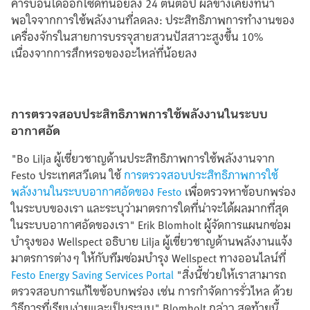
คาร์บอนไดออกไซด์ที่น้อยลง 24 ตันต่อปี ผลข้างเคียงที่น่า
พอใจจากการใช้พลังงานที่ลดลง: ประสิทธิภาพการทำงานของ
เครื่องจักรในสายการบรรจุสายสวนปัสสาวะสูงขึ้น 10%
เนื่องจากการสึกหรอของอะไหล่ที่น้อยลง
การตรวจสอบประสิทธิภาพการใช้พลังงานในระบบ
อากาศอัด
"Bo Lilja ผู้เชี่ยวชาญด้านประสิทธิภาพการใช้พลังงานจาก
Festo ประเทศสวีเดน ใช้
การตรวจสอบประสิทธิภาพการใช้
พลังงานในระบบอากาศอัดของ Festo
เพื่อตรวจหาข้อบกพร่อง
ในระบบของเรา และระบุว่ามาตรการใดที่น่าจะได้ผลมากที่สุด
ในระบบอากาศอัดของเรา" Erik Blomholt ผู้จัดการแผนกซ่อม
บำรุงของ Wellspect อธิบาย Lilja ผู้เชี่ยวชาญด้านพลังงานแจ้ง
มาตรการต่างๆ ให้กับทีมซ่อมบำรุง Wellspect ทางออนไลน์ที่
Festo Energy Saving Services Portal
"สิ่งนี้ช่วยให้เราสามารถ
ตรวจสอบการแก้ไขข้อบกพร่อง เช่น การกำจัดการรั่วไหล ด้วย
วิธีการที่เรียบง่ายและเป็นระบบ" Blomholt กล่าว สุดท้ายนี้