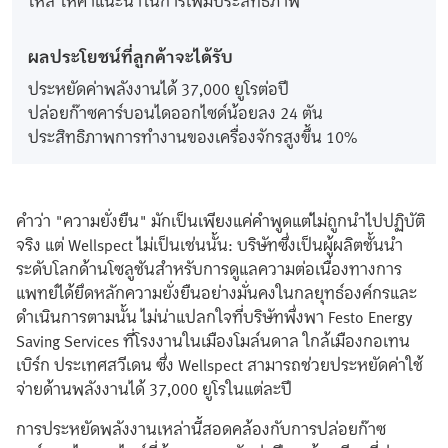
ผลประโยชน์ที่ลูกค้าจะได้รับ
ประหยัดค่าพลังงานได้ 37,000 ยูโรต่อปี
ปล่อยก๊าซคาร์บอนไดออกไซด์น้อยลง 24 ตัน
ประสิทธิภาพการทำงานของเครื่องจักรสูงขึ้น 10%
คำว่า "ความยั่งยืน" มักเป็นเพียงแค่คำพูดแต่ไม่ถูกนำไปปฏิบัติ
จริง แต่ Wellspect ไม่เป็นเช่นนั้น: บริษัทซึ่งเป็นผู้ผลิตชั้นนำ
ระดับโลกด้านโซลูชันสำหรับการดูแลความต่อเนื่องทางการ
แพทย์ได้ยึดหลักความยั่งยืนอย่างมั่นคงในกลยุทธ์องค์กรและ
ดำเนินการตามนั้น ไม่น่าแปลกใจที่บริษัทพึ่งพา Festo Energy
Saving Services ที่โรงงานในเมืองโมล์นดาล ใกล้เมืองกอเทน
เบิร์ก ประเทศสวีเดน ซึ่ง Wellspect สามารถช่วยประหยัดค่าใช้
จ่ายด้านพลังงานได้ 37,000 ยูโรในแต่ละปี
การประหยัดพลังงานเหล่านี้สอดคล้องกับการปล่อยก๊าซ