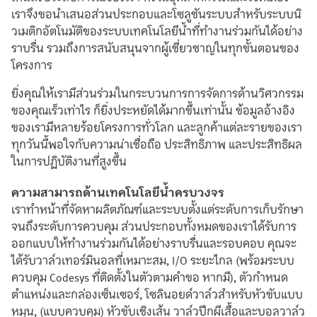
เราจึงขอนำเสนอส่วนประกอบและโซลูชันระบบสำหรับระบบนิ
วเมติกอัตโนมัติของระบบเทคโนโลยีน้ำที่ทำงานร่วมกันได้อย่าง
ราบรื่น รวมถึงการสนับสนุนจากผู้เชี่ยวชาญในทุกขั้นตอนของ
โครงการ
ยิ่งคุณให้เรามีส่วนร่วมในกระบวนการการจัดการด้านวิศวกรรม
ของคุณเร็วเท่าไร ก็ยิ่งประหยัดได้มากขึ้นเท่านั้น ข้อมูลอ้างอิง
ของเรามีหลายร้อยโครงการทั่วโลก และลูกค้าแต่ละรายของเรา
ทุกวันนี้พอใจกับความน่าเชื่อถือ ประสิทธิภาพ และประสิทธิผล
ในการปฏิบัติงานที่สูงขึ้น
ความสามารถด้านเทคโนโลยีน้ำครบวงจร
เราทำหน้าที่จัดหาผลิตภัณฑ์และระบบตั้งแต่ระดับการเก็บรักษา
จนถึงระดับการควบคุม ส่วนประกอบทั้งหมดของเราได้รับการ
ออกแบบให้ทำงานร่วมกันได้อย่างราบรื่นและรอบคอบ คุณจะ
ได้รับวาล์วเทอร์มินอลที่เหมาะสม, I/O ระยะไกล (พร้อมระบบ
ควบคุม Codesys ที่ติดตั้งในตัวตามคำขอ หากมี), ตัวกำหนด
ตำแหน่งและกล่องเซ็นเซอร์, โซลินอยด์วาล์วสำหรับหัวขับแบบ
หมุน, (แบบควบคุม) หัวขับเชิงเส้น วาล์วปีกผีเสื้อและบอลวาล์ว