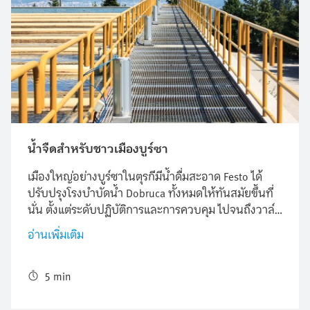
น้ำจืดสำหรับชาวเมืองบูร์ซา
เมืองใหญ่อย่างบูร์ซาในตุรกีมีน้ำดื่มสะอาด Festo ได้
ปรับปรุงโรงบำบัดน้ำ Dobruca ทั้งหมดให้ทันสมัยขึ้นที่
นั่น ตั้งแต่ระดับปฏิบัติการและการควบคุม ไปจนถึงวาล์ว
ของกระบวนการผลิตในภาคสนาม ด้วยส่วนประกอบที่
อ่านเพิ่มเติม
ประสานกันจาก Festo ระบบอัตโนมัติจากแหล่งเดียวจึง
เป็นไปได้ นอกจากนี้ ยังรวมถึงการส่งมอบและติดตั้ง
ระบบ SCADA คุณสมบัติของพนักงานในไซต์งาน และ
5 min
การฝึกอบรมภาคปฏิบัติ โดยผู้เชี่ยวชาญจาก Festo ซึ่ง
ทำงานเต็มเวลาเป็นเวลาหนึ่งปี