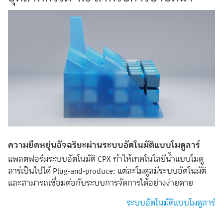
ความยืดหยุ่นอัจฉริยะผ่านระบบอัตโนมัติแบบโมดูลาร์
แพลตฟอร์มระบบอัตโนมัติ CPX ทำให้เทคโนโลยีน้ำแบบโมดู
ลาร์เป็นไปได้ Plug-and-produce: แต่ละโมดูลมีระบบอัตโนมัติ
และสามารถเชื่อมต่อกับระบบการจัดการได้อย่างง่ายดาย
ระบบอัตโนมัติแบบโมดูลาร์