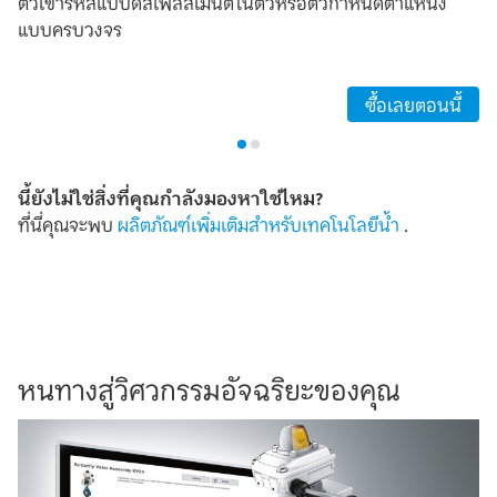
ตัวเข้ารหัสแบบดิสเพลสเมนต์ในตัวหรือตัวกำหนดตำแหน่ง
แบบครบวงจร
ซื้อเลยตอนนี้
นี้ยังไม่ใช่สิ่งที่คุณกำลังมองหาใช่ไหม?
ที่นี่คุณจะพบ
ผลิตภัณฑ์เพิ่มเติมสำหรับเทคโนโลยีน้ำ
.
หนทางสู่วิศวกรรมอัจฉริยะของคุณ