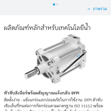
ภาพรวม
ผลิตภัณฑ์หลักสำหรับเทคโนโลยีน้ำ
หัวขับลิเนียร์พร้อมสัญญาณแจ้งกลับ DFPI
ติดตั้งง่าย - แข็งแกร่งและปลอดภัยในการใช้งาน: DFPI ตัวขับ
เชิงเส้นที่ทนต่อการกัดกร่อนตามมาตรฐาน ISO 15552 พร้อม