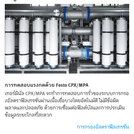
การทดสอบแรงกดด้วย Festo CPX/MPA
เทอร์มินัล CPX/MPA จะทำการทดสอบการรั่วของระบบการกรอ
งอัลตราฟิลเทรชันผ่านเนื้อเยื่อบางโดยอัตโนมัติ ไม่มีข้อผิด
พลาดและปลอดภัย ด้วยการเชื่อมต่อฟิลด์บัสและการประเมิน
ข้อมูลระยะไกลที่สะดวก
การกรองอัลตราฟิลเทรชัน