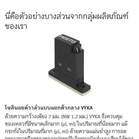
นี่คือตัวอย่างบางส่วนจากกลุ่มผลิตภัณฑ์
ของเรา
โซลินอยด์วาล์วแบบแยกต้วกลาง VYKA
ด้วยความกว้างเพียง 7 มม. (NW 1.2 มม.) VYKA จึงควบคุม
ของเหลวที่มีขนาดเล็กมาก (µl, ml) ในปริมาณที่น้อยมาก แม้
กระทั่งในปริมาณที่มาก (µl, ml) ด้วยความแม่นยำสูง การลด
กระแสการถือครองของอุปกรณ์อิเล็กทรอนิกส์แบบเสียบได้ของ