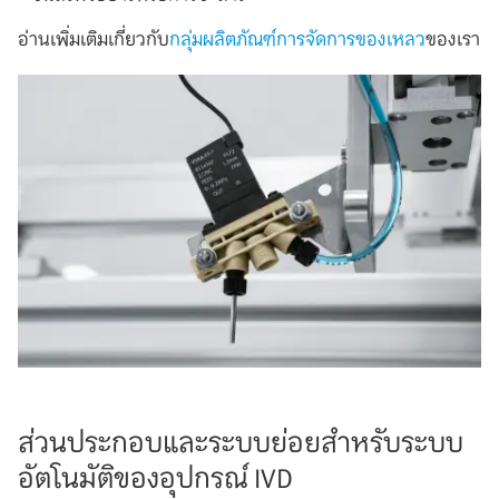
อ่านเพิ่มเติมเกี่ยวกับ
กลุ่มผลิตภัณฑ์การจัดการของเหลว
ของเรา
ส่วนประกอบและระบบย่อยสำหรับระบบ
อัตโนมัติของอุปกรณ์ IVD