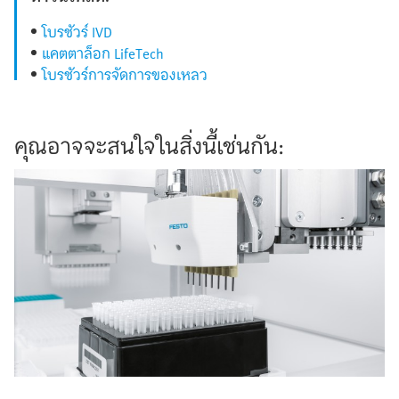
โบรชัวร์ IVD
แคตตาล็อก LifeTech
โบรชัวร์การจัดการของเหลว
คุณอาจจะสนใจในสิ่งนี้เช่นกัน: