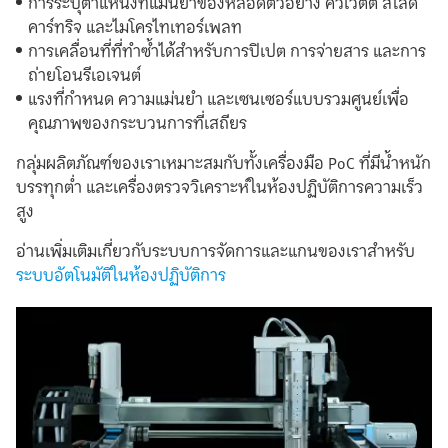
การระบุตำแหน่งที่แม่นยำของหลอดตัวอย่าง คิวเวตต์ สไลด์
คาร์ทริจ และไมโครไทเทอร์เพลท
การเคลื่อนที่ที่ทำซ้ำได้สำหรับการปิเปต การจ่ายสาร และการ
ถ่ายโอนรีเอเจนต์
แรงที่กำหนด ความแม่นยำ และเซนเซอร์แบบรวมศูนย์เพื่อ
คุณภาพของกระบวนการที่เสถียร
กลุ่มผลิตภัณฑ์ของเราเหมาะสมกับทั้งเครื่องมือ PoC ที่มีน้ำหนัก
บรรทุกต่ำ และเครื่องตรวจวิเคราะห์ในห้องปฏิบัติการความเร็ว
สูง
อ่านเพิ่มเติมเกี่ยวกับระบบการจัดการและแกนของเราสำหรับ
ระบบอัตโนมัติในห้องปฏิบัติการ