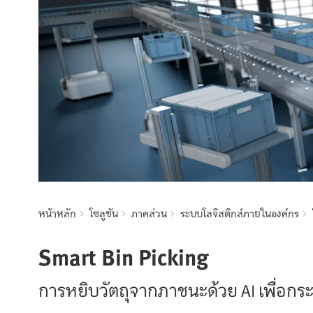
หน้าหลัก
โซลูชัน
ภาคส่วน
ระบบโลจิสติกส์ภายในองค์กร
Smart Bin Picking
การหยิบวัตถุจากภาชนะด้วย AI เพื่อกร