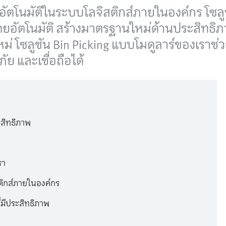
บบอัตโนมัติในระบบโลจิสติกส์ภายในองค์กร โซล
ด้โดยอัตโนมัติ สร้างมาตรฐานใหม่ด้านประสิท
่ โซลูชัน Bin Picking แบบโมดูลาร์ของเรา
ัย และเชื่อถือได้
ะสิทธิภาพ
รา
ติกส์ภายในองค์กร
่มีประสิทธิภาพ