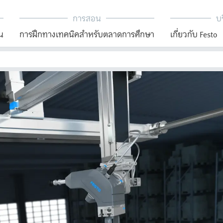
การสอน
บร
น
การฝึกทางเทคนิคสำหรับตลาดการศึกษา
เกี่ยวกับ Festo