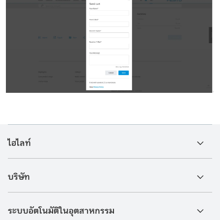
ไฮไลท์
บริษัท
ระบบอัตโนมัติในอุตสาหกรรม