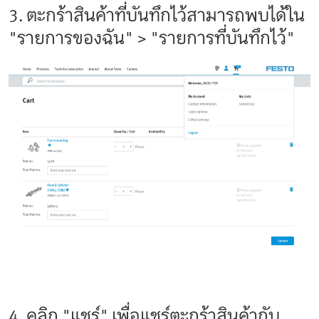
3. ตะกร้าสินค้าที่บันทึกไว้สามารถพบได้ใน
"รายการของฉัน" > "รายการที่บันทึกไว้"
4. คลิก "แชร์" เพื่อแชร์ตะกร้าสินค้ากับ