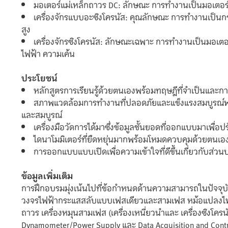
มอเตอร์แม่เหล็กถาวร DC: ลักษณะ การทำงานเป็นมอเตอร์
เครื่องจักรแบบอะซิงโครนัส: คุณลักษณะ การทำงานเป็นก
สูง
เครื่องจักรซิงโครนัส: ลักษณะเฉพาะ การทำงานเป็นมอเตอร
ไฟฟ้า ความเค้น
ประโยชน์
หลักสูตรการเรียนรู้ด้วยตนเองพร้อมทฤษฎีที่จำเป็นและ
สภาพแวดล้อมการทำงานที่ปลอดภัยและแข็งแรงสมบูรณ์พ
และสมบูรณ์
เครื่องมือวัดการได้มาซึ่งข้อมูลชั้นยอดที่ออกแบบมาเพื่อ
ไดนาโมมิเตอร์ที่ยืดหยุ่นมากพร้อมโหมดควบคุมด้วยตนเอง
การออกแบบแบบเปิดเพื่อความเข้าใจที่ดีขึ้นเกี่ยวกับส่ว
ข้อมูลเพิ่มเติม
การฝึกอบรมมุ่งเน้นไปที่ข้อกำหนดด้านความสามารถในปัจจุบั
วงจรไฟฟ้ากระแสสลับแบบเฟสเดียวและสามเฟส หม้อแปลงไฟ
ถาวร เครื่องหมุนสามเฟส (เครื่องเหนี่ยวนำและ เครื่องซิงโค
Dynamometer/Power Supply และ Data Acquisition and Contr