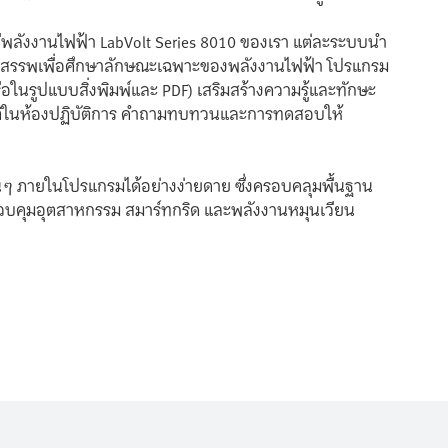
ลยีพลังงานไฟฟ้า LabVolt Series 8010 ของเรา แต่ละระบบนำ
อมสรรพเพื่อศึกษาลักษณะเฉพาะของพลังงานไฟฟ้า โปรแกรม
ือในรูปแบบสิ่งพิมพ์และ PDF) เสริมสร้างความรู้และทักษะ
บัติในห้องปฏิบัติการ คำถามทบทวนและการทดสอบให้
 ภายในโปรแกรมได้อย่างง่ายดาย ซึ่งครอบคลุมพื้นฐาน
รควบคุมอุตสาหกรรม สมาร์ทกริด และพลังงานหมุนเวียน