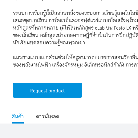
ระบบการเรียนรู้นี้เป็นส่วนหนึ่งของระบบการเรียนรู้เทคโนโ
เสนอชุดบทเรียน ฮาร์ดแวร์ และซอฟต์แวร์แบบเบ็ดเสร็จพร้
หลักสูตรที่หลากหลาย (มีให้ในหลักสูตร eLab บน Festo LX หร
ของนักเรียน หลักสูตรถ่ายทอดทฤษฎีที่จำเป็นในการฝึกปฏิ
นักเรียนทดสอบความรู้ของพวกเขา
แนวทางแบบแยกส่วนช่วยให้ครูสามารถขยายการสอนวิชาอื่นๆ
ของพลังงานไฟฟ้า เครื่องจักรหมุน อิเล็กทรอนิกส์กำลัง กา
Request product
สินค้า
ดาวน์โหลด