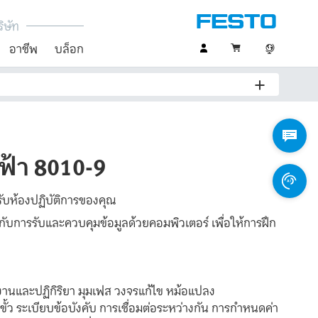
ิษัท
อาชีพ
บล็อก
ฟ้า 8010-9
ับห้องปฏิบัติการของคุณ
บการรับและควบคุมข้อมูลด้วยคอมพิวเตอร์ เพื่อให้การฝึก
านและปฏิกิริยา มุมเฟส วงจรแก้ไข หม้อแปลง
ว ระเบียบข้อบังคับ การเชื่อมต่อระหว่างกัน การกำหนดค่า