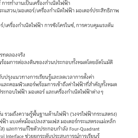
 การทำงานเป็นเครื่องกำเนิดไฟฟ้า
ระแสวน/มอเตอร์/เครื่องกำเนิดไฟฟ้า มอเตอร์ประสิทธิภาพ
์/เครื่องกำเนิดไฟฟ้า การซิงโครไนซ์, การควบคุมแรงดัน
การทดลองจริง
ร้อมการต่อลงดินของส่วนประกอบทั้งหมดโดยอัตโนมัติ
ปรับปรุงแนวทางการเรียนรู้และลดเวลาการตั้งค่า
และคอมพิวเตอร์พร้อมการเข้าถึงค่าไฟฟ้าที่สำคัญทั้งหมด
นประกอบไฟฟ้า มอเตอร์ และเครื่องกำเนิดไฟฟ้าต่างๆ
น รวมถึงความรู้พื้นฐานด้านไฟฟ้า (วงจรไฟฟ้ากระแสตรง)
ฟ้า แบงค์หม้อแปลงสามเฟส มอเตอร์กระแสตรงแม่เหล็ก
รนัส) และการแก้ไขตัวประกอบกำลัง Four-Quadrant
ol Interface ช่วยยกระดับประสบการณ์การเรียนรู้