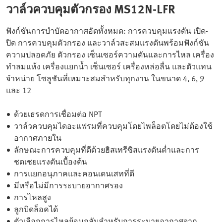
วาล์วควบคุมตัวกรอง MS12N-LFR
ฟังก์ชันการบำบัดอากาศอัดทั้งหมด: การควบคุมแรงดัน เปิด-
ปิด การควบคุมตัวกรอง และวาล์วสะสมแรงดันพร้อมฟังก์ชัน
ความปลอดภัย ตัวกรอง เซ็นเซอร์ความดันและการไหล เครื่อง
ทำลมแห้ง เครื่องแยกน้ำ เซ็นเซอร์ เครื่องหล่อลื่น และตัวแทน
จำหน่าย โซลูชันที่เหมาะสมสำหรับทุกงาน ในขนาด 4, 6, 9
และ 12
ด้วยเธรดการเชื่อมต่อ NPT
วาล์วควบคุมไดอะแฟรมที่ควบคุมโดยไพล็อตโดยไม่ต้องใช้
อากาศภายใน
ลักษณะการควบคุมที่ดีด้วยฮิสเทรีซิสแรงดันต่ำและการ
ชดเชยแรงดันเบื้องต้น
การแยกอนุภาคและคอนเดนเสทที่ดี
มีหรือไม่มีการระบายอากาศรอง
การไหลสูง
ลูกบิดล็อคได้
ตัวเลือกการไหลย้อนกลับสำหรับการระบายอากาศจาก