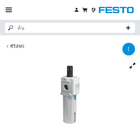
ซีรีส์MS