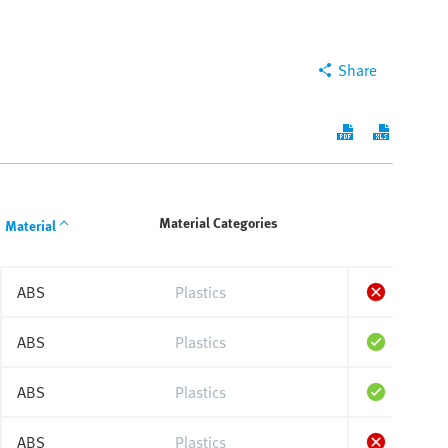
Share
Material Categories
Material
ABS
Plastics
ABS
Plastics
ABS
Plastics
ABS
Plastics