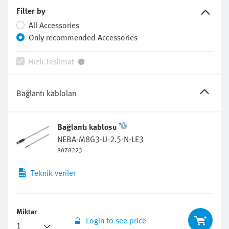
Filter by
All Accessories
Only recommended Accessories
Hızlı Teslimat
Bağlantı kabloları
Bağlantı kablosu
NEBA-M8G3-U-2.5-N-LE3
8078223
Teknik veriler
Miktar
Login to see price