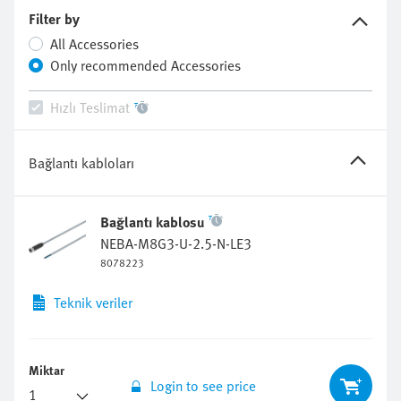
Filter by
All Accessories
Only recommended Accessories
Hızlı Teslimat
Bağlantı kabloları
Bağlantı kablosu
NEBA-M8G3-U-2.5-N-LE3
8078223
Teknik veriler
Miktar
Login to see price