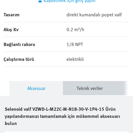
Tasarım
direkt kumandalı popet valf
Akış Kv
0.2 m³/h
Bağlantı rakoru
1/8 NPT
Çalıştırma türü
elektrikli
Aksesuar
Teknik veriler
Selenoid valf
VZWD-L-M22C-M-N18-30-V-1P4-15
Ürün
yapılandırmanızı tamamlamak için mükemmel aksesuarı
bulun