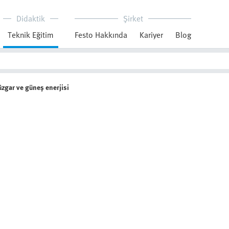
Didaktik
Şirket
Teknik Eğitim
Festo Hakkında
Kariyer
Blog
zgar ve güneş enerjisi