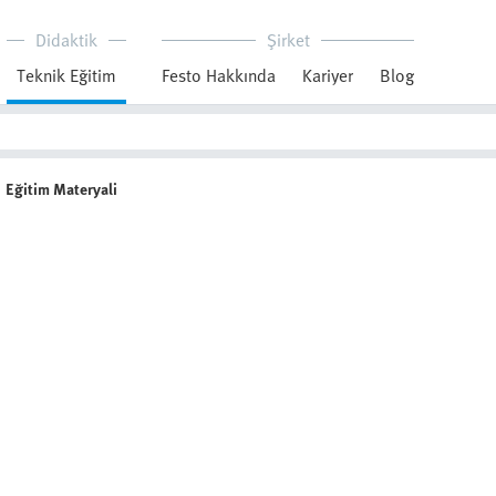
Didaktik
Şirket
Teknik Eğitim
Festo Hakkında
Kariyer
Blog
Eğitim Materyali