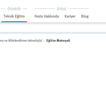
Didaktik
Şirket
Teknik Eğitim
Festo Hakkında
Kariyer
Blog
ma ve iklimlendirme teknolojisi
Eğitim Materyali