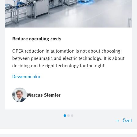
Reduce operating costs
OPEX reduction in automation is not about choosing
between pneumatic and electric technology. It is about
deciding on the right technology for the right
application. It starts with knowing where costs actually
Devamını oku
arise. But however useful energy targets, compressed
air reduction and electrification plans are, they do not
automatically point to one technology.
Marcus Stemler
Özet