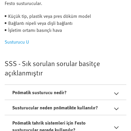
Festo susturucular.
Küçük tip, plastik veya pres döküm model
Bağlantı nipeli veya dişli bağlantı
İşletim ortamı basınçlı hava
Susturucu U
SSS - Sık sorulan sorular basitçe
açıklanmıştır
Pnömatik susturucu nedir?
Susturucular neden pnömatikte kullanılır?
Pnömatik tahrik sistemleri için Festo
susturucular nerede kullanılır?