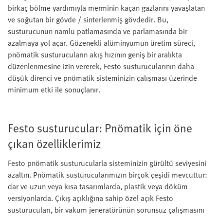
birkaç bölme yardımıyla merminin kaçan gazlarını yavaşlatan
ve soğutan bir gövde / sinterlenmiş gövdedir. Bu,
susturucunun namlu patlamasında ve parlamasında bir
azalmaya yol açar. Gözenekli alüminyumun üretim süreci,
pnömatik susturucuların akış hızının geniş bir aralıkta
düzenlenmesine izin vererek, Festo susturucularının daha
düşük direnci ve pnömatik sisteminizin çalışması üzerinde
minimum etki ile sonuçlanır.
Festo susturucular: Pnömatik için öne
çıkan özelliklerimiz
Festo pnömatik susturucularla sisteminizin gürültü seviyesini
azaltın. Pnömatik susturucularımızın birçok çeşidi mevcuttur:
dar ve uzun veya kısa tasarımlarda, plastik veya döküm
versiyonlarda. Çıkış açıklığına sahip özel açık Festo
susturucuları, bir vakum jeneratörünün sorunsuz çalışmasını