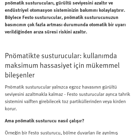
pnömatik susturucuları, gürültü seviyesini azaltır ve
endüstriyel otomasyon sisteminizin bakımını kolaylaştırır.
Böylece Festo susturucular, pnömatik susturucunuzun
basıncının çok fazla artması durumunda otomatik bir uyarı
verildiğinden arıza süresi riskini azaltır.
Pnömatikte susturucular: kullanımda
maksimum hassasiyet için mükemmel
bileşenler
Pnömatik susturucular yalnızca egzoz havasının gürültü
seviyesini azaltmakla kalmaz - Festo susturucular ayrıca tahrik
sistemini valften girebilecek toz partiküllerinden veya kirden
korur.
Ama pnömatik susturucu nasıl çalışır?
Örneğin bir Festo susturucu, bölme duvarları ile ayrılmış