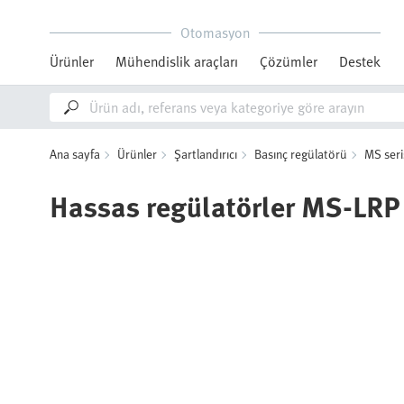
Otomasyon
Ürünler
Mühendislik araçları
Çözümler
Destek
Ana sayfa
Ürünler
Şartlandırıcı
Basınç regülatörü
MS seri
Hassas regülatörler MS-LRP