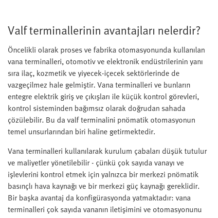
Valf terminallerinin avantajları nelerdir?
Öncelikli olarak proses ve fabrika otomasyonunda kullanılan
vana terminalleri, otomotiv ve elektronik endüstrilerinin yanı
sıra ilaç, kozmetik ve yiyecek-içecek sektörlerinde de
vazgeçilmez hale gelmiştir. Vana terminalleri ve bunların
entegre elektrik giriş ve çıkışları ile küçük kontrol görevleri,
kontrol sisteminden bağımsız olarak doğrudan sahada
çözülebilir. Bu da valf terminalini pnömatik otomasyonun
temel unsurlarından biri haline getirmektedir.
Vana terminalleri kullanılarak kurulum çabaları düşük tutulur
ve maliyetler yönetilebilir - çünkü çok sayıda vanayı ve
işlevlerini kontrol etmek için yalnızca bir merkezi pnömatik
basınçlı hava kaynağı ve bir merkezi güç kaynağı gereklidir.
Bir başka avantaj da konfigürasyonda yatmaktadır: vana
terminalleri çok sayıda vananın iletişimini ve otomasyonunu