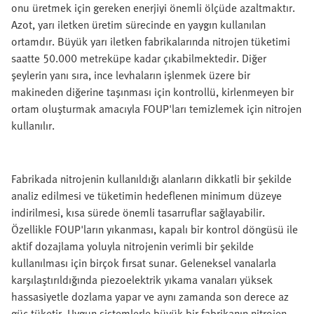
onu üretmek için gereken enerjiyi önemli ölçüde azaltmaktır.
Azot, yarı iletken üretim sürecinde en yaygın kullanılan
ortamdır. Büyük yarı iletken fabrikalarında nitrojen tüketimi
saatte 50.000 metreküpe kadar çıkabilmektedir. Diğer
şeylerin yanı sıra, ince levhaların işlenmek üzere bir
makineden diğerine taşınması için kontrollü, kirlenmeyen bir
ortam oluşturmak amacıyla FOUP'ları temizlemek için nitrojen
kullanılır.
Fabrikada nitrojenin kullanıldığı alanların dikkatli bir şekilde
analiz edilmesi ve tüketimin hedeflenen minimum düzeye
indirilmesi, kısa sürede önemli tasarruflar sağlayabilir.
Özellikle FOUP'ların yıkanması, kapalı bir kontrol döngüsü ile
aktif dozajlama yoluyla nitrojenin verimli bir şekilde
kullanılması için birçok fırsat sunar. Geleneksel vanalarla
karşılaştırıldığında piezoelektrik yıkama vanaları yüksek
hassasiyetle dozlama yapar ve aynı zamanda son derece az
güç tüketir. Uygun sistemlerle büyük bir fabrikanın nitrojen