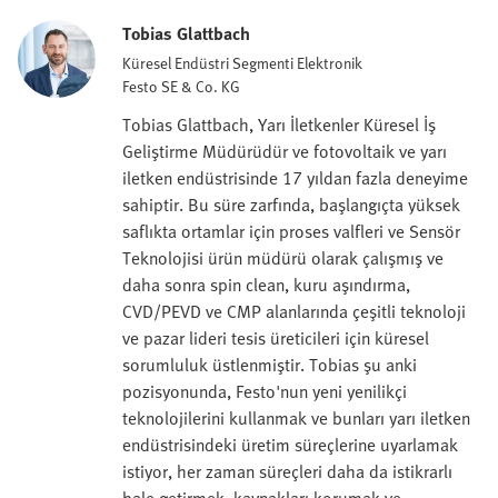
Tobias Glattbach
Küresel Endüstri Segmenti Elektronik
Festo SE & Co. KG
Tobias Glattbach, Yarı İletkenler Küresel İş
Geliştirme Müdürüdür ve fotovoltaik ve yarı
iletken endüstrisinde 17 yıldan fazla deneyime
sahiptir. Bu süre zarfında, başlangıçta yüksek
saflıkta ortamlar için proses valfleri ve Sensör
Teknolojisi ürün müdürü olarak çalışmış ve
daha sonra spin clean, kuru aşındırma,
CVD/PEVD ve CMP alanlarında çeşitli teknoloji
ve pazar lideri tesis üreticileri için küresel
sorumluluk üstlenmiştir. Tobias şu anki
pozisyonunda, Festo'nun yeni yenilikçi
teknolojilerini kullanmak ve bunları yarı iletken
endüstrisindeki üretim süreçlerine uyarlamak
istiyor, her zaman süreçleri daha da istikrarlı
hale getirmek, kaynakları korumak ve