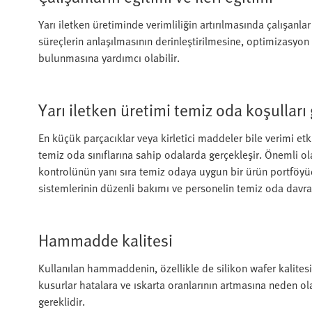
Yarı iletken üretiminde verimliliğin artırılmasında çalışanla
süreçlerin anlaşılmasının derinleştirilmesine, optimizasyon
bulunmasına yardımcı olabilir.
Yarı iletken üretimi temiz oda koşulları 
En küçük parçacıklar veya kirletici maddeler bile verimi etki
temiz oda sınıflarına sahip odalarda gerçekleşir. Önemli olan
kontrolünün yanı sıra temiz odaya uygun bir ürün portföyüd
sistemlerinin düzenli bakımı ve personelin temiz oda davra
Hammadde kalitesi
Kullanılan hammaddenin, özellikle de silikon wafer kalite
kusurlar hatalara ve ıskarta oranlarının artmasına neden ol
gereklidir.