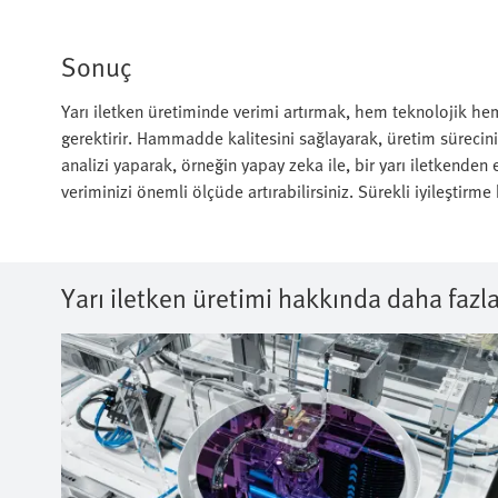
Sonuç
Yarı iletken üretiminde verimi artırmak, hem teknolojik he
gerektirir. Hammadde kalitesini sağlayarak, üretim sürecini
analizi yaparak, örneğin yapay zeka ile, bir yarı iletkenden e
veriminizi önemli ölçüde artırabilirsiniz. Sürekli iyileştirme
Yarı iletken üretimi hakkında daha fazl