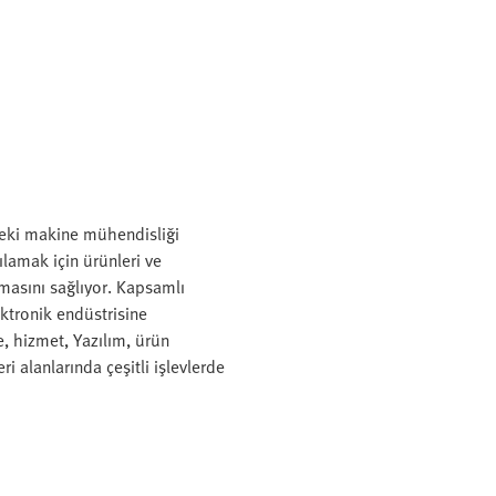
deki makine mühendisliği
ılamak için ürünleri ve
lmasını sağlıyor. Kapsamlı
ktronik endüstrisine
, hizmet, Yazılım, ürün
ri alanlarında çeşitli işlevlerde