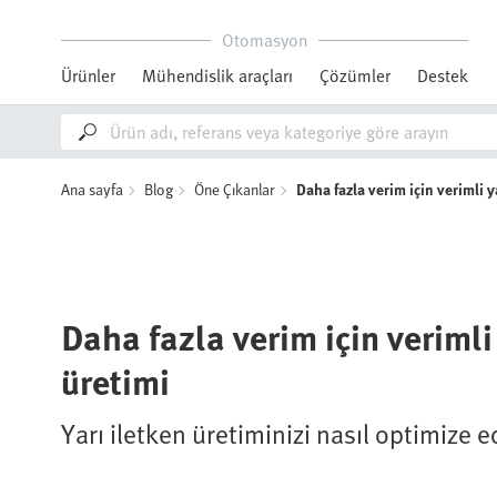
Otomasyon
Ürünler
Mühendislik araçları
Çözümler
Destek
Ana sayfa
Blog
Öne Çıkanlar
Daha fazla verim için verimli y
Daha fazla verim için verimli
üretimi
Yarı iletken üretiminizi nasıl optimize e