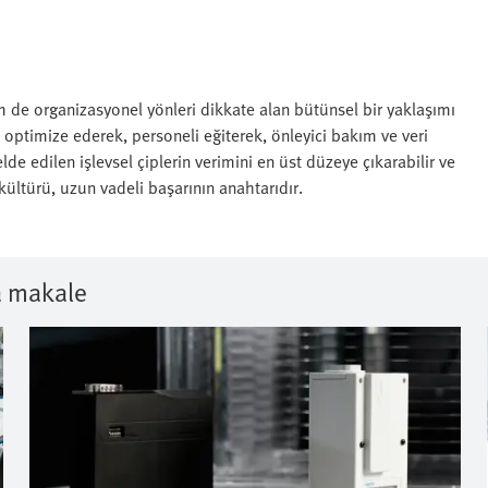
m de organizasyonel yönleri dikkate alan bütünsel bir yaklaşımı
 optimize ederek, personeli eğiterek, önleyici bakım ve veri
lde edilen işlevsel çiplerin verimini en üst düzeye çıkarabilir ve
 kültürü, uzun vadeli başarının anahtarıdır.
a makale