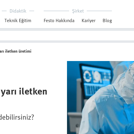
Didaktik
Şirket
Teknik Eğitim
Festo Hakkında
Kariyer
Blog
arı iletken üretimi
 yarı iletken
debilirsiniz?