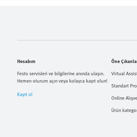
Hesabım
Öne Çıkanla
Festo servisleri ve bilgilerine anında ulaşın.
Virtual Assis
Hemen oturum açın veya kolayca kayıt olun!
Standart Pr
Kayıt ol
Online Alışve
Ürün kategor