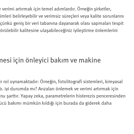
e verimi artırmak için temel adımlardır. Örneğin şirketler,
imleri belirleyebilir ve verimsiz süreçleri veya kalite sorunlarını
ır çünkü geniş bir veri tabanına dayanarak olası sapmaları tespit
rülebilir kalitesine ulaşabileceğiniz iyileştirme önlemlerini
mesi için önleyici bakım ve makine
r rol oynamaktadır: Örneğin, fotolitografi sistemleri, kimyasal
vb. iyi durumda mı? Arızaları önlemek ve verimi artırmak için
nu şarttır. Yapay zeka, parametrelerin histerezis penceresinden
örücü bakımı mümkün kıldığı için burada da giderek daha