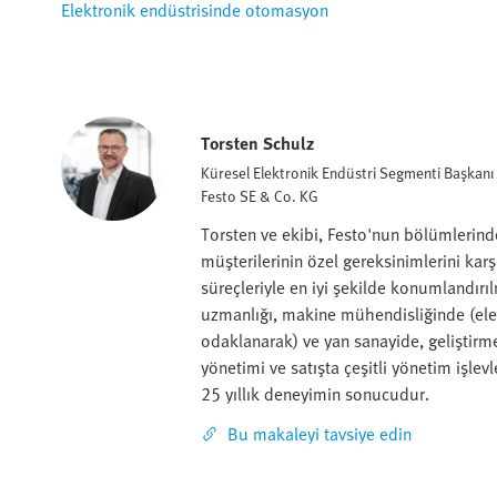
Elektronik endüstrisinde otomasyon
Torsten Schulz
Küresel Elektronik Endüstri Segmenti Başkanı
Festo SE & Co. KG
Torsten ve ekibi, Festo'nun bölümlerin
müşterilerinin özel gereksinimlerini karş
süreçleriyle en iyi şekilde konumlandırı
uzmanlığı, makine mühendisliğinde (ele
odaklanarak) ve yan sanayide, geliştirme
yönetimi ve satışta çeşitli yönetim işlevle
25 yıllık deneyimin sonucudur.
Bu makaleyi tavsiye edin