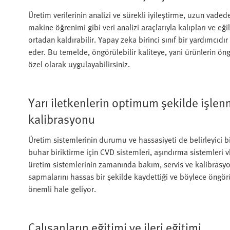
Üretim verilerinin analizi ve sürekli iyileştirme, uzun vaded
makine öğrenimi gibi veri analizi araçlarıyla kalıpları ve eğil
ortadan kaldırabilir. Yapay zeka birinci sınıf bir yardımcıd
eder. Bu temelde, öngörülebilir kaliteye, yani ürünlerin öngö
özel olarak uygulayabilirsiniz.
Yarı iletkenlerin optimum şekilde işlen
kalibrasyonu
Üretim sistemlerinin durumu ve hassasiyeti de belirleyici bi
buhar biriktirme için CVD sistemleri, aşındırma sistemleri 
üretim sistemlerinin zamanında bakım, servis ve kalibrasyo
sapmalarını hassas bir şekilde kaydettiği ve böylece öng
önemli hale geliyor.
Çalışanların eğitimi ve ileri eğitimi