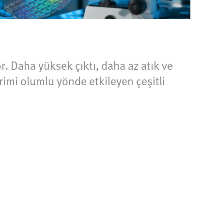
or. Daha yüksek çıktı, daha az atık ve
erimi olumlu yönde etkileyen çeşitli