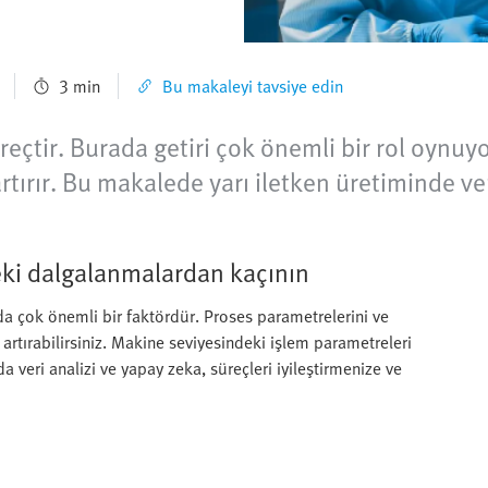
3 min
Bu makaleyi tavsiye edin
reçtir. Burada getiri çok önemli bir rol oynuy
artırır. Bu makalede yarı iletken üretiminde v
ki dalgalanmalardan kaçının
da çok önemli bir faktördür. Proses parametrelerini ve
 artırabilirsiniz. Makine seviyesindeki işlem parametreleri
a veri analizi ve yapay zeka, süreçleri iyileştirmenize ve