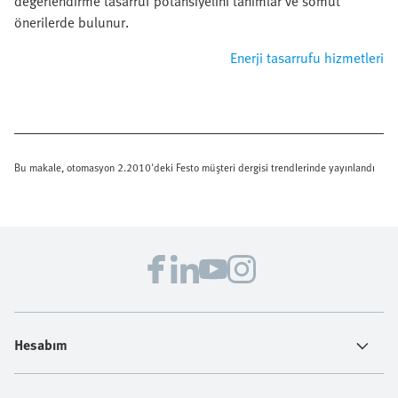
değerlendirme tasarruf potansiyelini tanımlar ve somut
önerilerde bulunur.
Enerji tasarrufu hizmetleri
Bu makale, otomasyon 2.2010'deki Festo müşteri dergisi trendlerinde yayınlandı
Hesabım