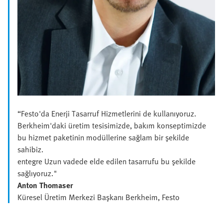
“Festo'da Enerji Tasarruf Hizmetlerini de kullanıyoruz.
Berkheim'daki üretim tesisimizde, bakım konseptimizde
bu hizmet paketinin modüllerine sağlam bir şekilde
sahibiz.
entegre Uzun vadede elde edilen tasarrufu bu şekilde
sağlıyoruz."
Anton Thomaser
Küresel Üretim Merkezi Başkanı Berkheim, Festo