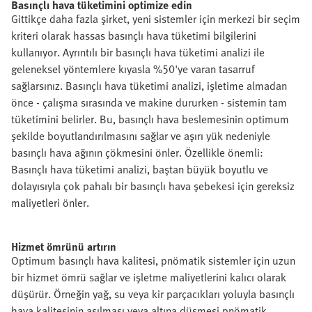
Basınçlı hava tüketimini optimize edin
Gittikçe daha fazla şirket, yeni sistemler için merkezi bir seçim
kriteri olarak hassas basınçlı hava tüketimi bilgilerini
kullanıyor. Ayrıntılı bir basınçlı hava tüketimi analizi ile
geleneksel yöntemlere kıyasla %50'ye varan tasarruf
sağlarsınız. Basınçlı hava tüketimi analizi, işletime almadan
önce - çalışma sırasında ve makine dururken - sistemin tam
tüketimini belirler. Bu, basınçlı hava beslemesinin optimum
şekilde boyutlandırılmasını sağlar ve aşırı yük nedeniyle
basınçlı hava ağının çökmesini önler. Özellikle önemli:
Basınçlı hava tüketimi analizi, baştan büyük boyutlu ve
dolayısıyla çok pahalı bir basınçlı hava şebekesi için gereksiz
maliyetleri önler.
Hizmet ömrünü artırın
Optimum basınçlı hava kalitesi, pnömatik sistemler için uzun
bir hizmet ömrü sağlar ve işletme maliyetlerini kalıcı olarak
düşürür. Örneğin yağ, su veya kir parçacıkları yoluyla basınçlı
hava kalitesinin aşılması veya altına düşmesi pnömatik