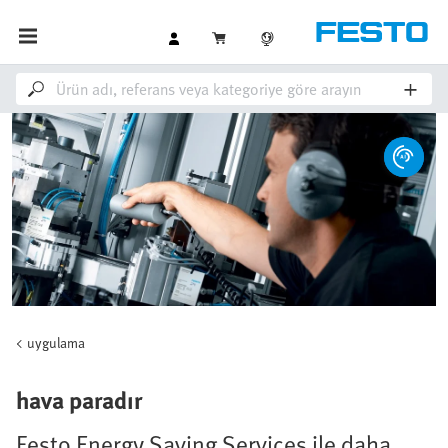
uygulama
hava paradır
Festo Energy Saving Services ile daha