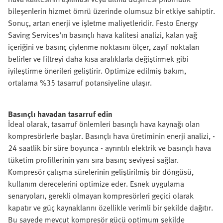
bileşenlerin hizmet ömrü üzerinde olumsuz bir etkiye sahiptir.
Sonuç, artan enerji ve işletme maliyetleridir. Festo Energy
Saving Services'ın basınçlı hava kalitesi analizi, kalan yağ
içeriğini ve basınç çiylenme noktasını ölçer, zayıf noktaları
belirler ve filtreyi daha kısa aralıklarla değiştirmek gibi
iyileştirme önerileri geliştirir. Optimize edilmiş bakım,
ortalama %35 tasarruf potansiyeline ulaşır.
Basınçlı havadan tasarruf edin
İdeal olarak, tasarruf önlemleri basınçlı hava kaynağı olan
kompresörlerle başlar. Basınçlı hava üretiminin enerji analizi, -
24 saatlik bir süre boyunca - ayrıntılı elektrik ve basınçlı hava
tüketim profillerinin yanı sıra basınç seviyesi sağlar.
Kompresör çalışma sürelerinin geliştirilmiş bir döngüsü,
kullanım derecelerini optimize eder. Esnek uygulama
senaryoları, gerekli olmayan kompresörleri geçici olarak
kapatır ve güç kaynaklarını özellikle verimli bir şekilde dağıtır.
Bu sayede mevcut kompresör gücü optimum şekilde