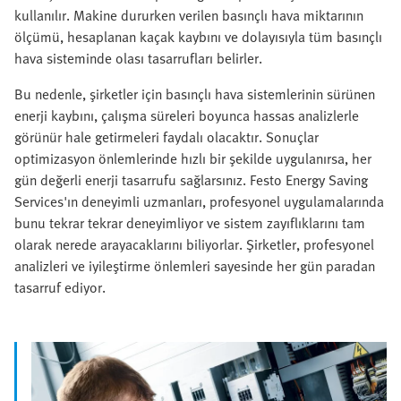
kullanılır. Makine dururken verilen basınçlı hava miktarının
ölçümü, hesaplanan kaçak kaybını ve dolayısıyla tüm basınçlı
hava sisteminde olası tasarrufları belirler.
Bu nedenle, şirketler için basınçlı hava sistemlerinin sürünen
enerji kaybını, çalışma süreleri boyunca hassas analizlerle
görünür hale getirmeleri faydalı olacaktır. Sonuçlar
optimizasyon önlemlerinde hızlı bir şekilde uygulanırsa, her
gün değerli enerji tasarrufu sağlarsınız. Festo Energy Saving
Services'ın deneyimli uzmanları, profesyonel uygulamalarında
bunu tekrar tekrar deneyimliyor ve sistem zayıflıklarını tam
olarak nerede arayacaklarını biliyorlar. Şirketler, profesyonel
analizleri ve iyileştirme önlemleri sayesinde her gün paradan
tasarruf ediyor.