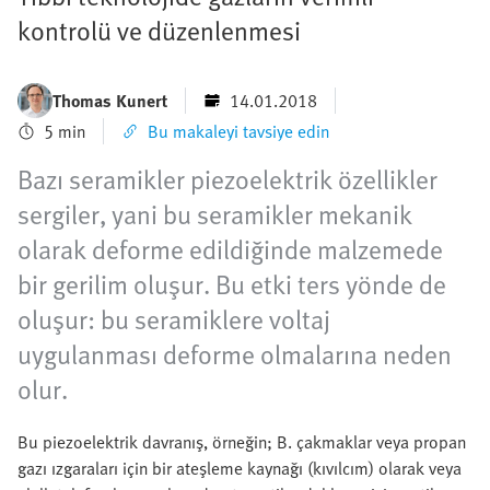
kontrolü ve düzenlenmesi
Thomas Kunert
14.01.2018
5 min
Bu makaleyi tavsiye edin
Bazı seramikler piezoelektrik özellikler
sergiler, yani bu seramikler mekanik
olarak deforme edildiğinde malzemede
bir gerilim oluşur. Bu etki ters yönde de
oluşur: bu seramiklere voltaj
uygulanması deforme olmalarına neden
olur.
Bu piezoelektrik davranış, örneğin; B. çakmaklar veya propan
gazı ızgaraları için bir ateşleme kaynağı (kıvılcım) olarak veya