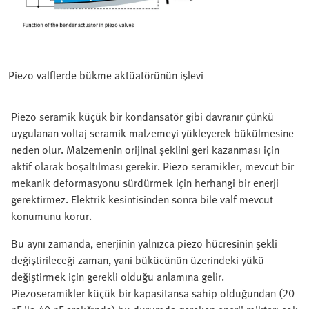
Piezo valflerde bükme aktüatörünün işlevi
Piezo seramik küçük bir kondansatör gibi davranır çünkü
uygulanan voltaj seramik malzemeyi yükleyerek bükülmesine
neden olur. Malzemenin orijinal şeklini geri kazanması için
aktif olarak boşaltılması gerekir. Piezo seramikler, mevcut bir
mekanik deformasyonu sürdürmek için herhangi bir enerji
gerektirmez. Elektrik kesintisinden sonra bile valf mevcut
konumunu korur.
Bu aynı zamanda, enerjinin yalnızca piezo hücresinin şekli
değiştirileceği zaman, yani bükücünün üzerindeki yükü
değiştirmek için gerekli olduğu anlamına gelir.
Piezoseramikler küçük bir kapasitansa sahip olduğundan (20