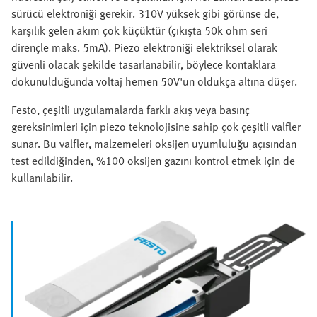
sürücü elektroniği gerekir. 310V yüksek gibi görünse de,
karşılık gelen akım çok küçüktür (çıkışta 50k ohm seri
dirençle maks. 5mA). Piezo elektroniği elektriksel olarak
güvenli olacak şekilde tasarlanabilir, böylece kontaklara
dokunulduğunda voltaj hemen 50V'un oldukça altına düşer.
Festo, çeşitli uygulamalarda farklı akış veya basınç
gereksinimleri için piezo teknolojisine sahip çok çeşitli valfler
sunar. Bu valfler, malzemeleri oksijen uyumluluğu açısından
test edildiğinden, %100 oksijen gazını kontrol etmek için de
kullanılabilir.