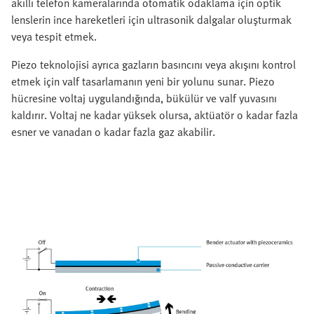
akıllı telefon kameralarında otomatik odaklama için optik
lenslerin ince hareketleri için ultrasonik dalgalar oluşturmak
veya tespit etmek.
Piezo teknolojisi ayrıca gazların basıncını veya akışını kontrol
etmek için valf tasarlamanın yeni bir yolunu sunar. Piezo
hücresine voltaj uygulandığında, bükülür ve valf yuvasını
kaldırır. Voltaj ne kadar yüksek olursa, aktüatör o kadar fazla
esner ve vanadan o kadar fazla gaz akabilir.