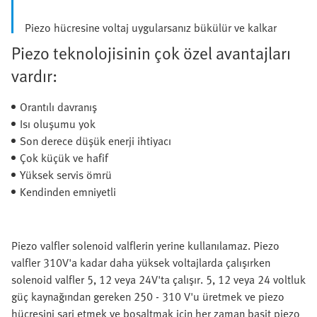
Piezo hücresine voltaj uygularsanız bükülür ve kalkar
Piezo teknolojisinin çok özel avantajları
vardır:
Orantılı davranış
Isı oluşumu yok
Son derece düşük enerji ihtiyacı
Çok küçük ve hafif
Yüksek servis ömrü
Kendinden emniyetli
Piezo valfler solenoid valflerin yerine kullanılamaz. Piezo
valfler 310V'a kadar daha yüksek voltajlarda çalışırken
solenoid valfler 5, 12 veya 24V'ta çalışır. 5, 12 veya 24 voltluk
güç kaynağından gereken 250 - 310 V'u üretmek ve piezo
hücresini şarj etmek ve boşaltmak için her zaman basit piezo