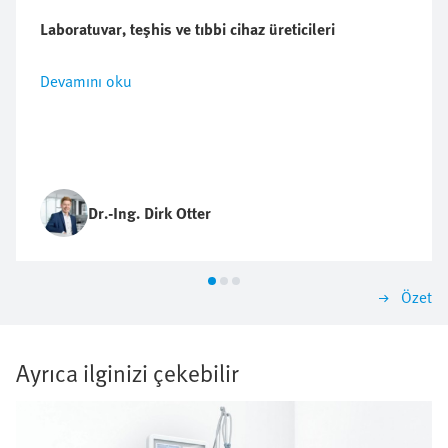
Laboratuvar, teşhis ve tıbbi cihaz üreticileri
Devamını oku
Dr.-Ing. Dirk Otter
Özet
Ayrıca ilginizi çekebilir