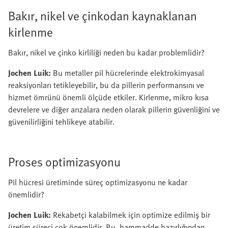
Bakır, nikel ve çinkodan kaynaklanan
kirlenme
Bakır, nikel ve çinko kirliliği neden bu kadar problemlidir?
Jochen Luik:
Bu metaller pil hücrelerinde elektrokimyasal
reaksiyonları tetikleyebilir, bu da pillerin performansını ve
hizmet ömrünü önemli ölçüde etkiler. Kirlenme, mikro kısa
devrelere ve diğer arızalara neden olarak pillerin güvenliğini ve
güvenilirliğini tehlikeye atabilir.
Proses optimizasyonu
Pil hücresi üretiminde süreç optimizasyonu ne kadar
önemlidir?
Jochen Luik:
Rekabetçi kalabilmek için optimize edilmiş bir
üretim süreci çok önemlidir. Bu, hammadde hazırlığından