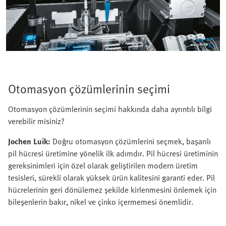
Otomasyon çözümlerinin seçimi
Otomasyon çözümlerinin seçimi hakkında daha ayrıntılı bilgi
verebilir misiniz?
Jochen Luik:
Doğru otomasyon çözümlerini seçmek, başarılı
pil hücresi üretimine yönelik ilk adımdır. Pil hücresi üretiminin
gereksinimleri için özel olarak geliştirilen modern üretim
tesisleri, sürekli olarak yüksek ürün kalitesini garanti eder. Pil
hücrelerinin geri dönülemez şekilde kirlenmesini önlemek için
bileşenlerin bakır, nikel ve çinko içermemesi önemlidir.