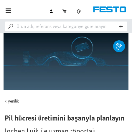
yenilik
Pil hücresi üretimini başarıyla planlayın
Jochen Luik ile uzman röportajı