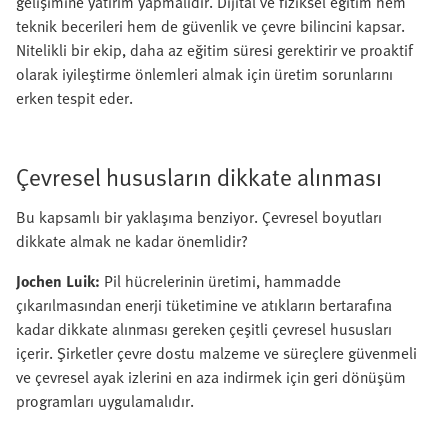
gelişimine yatırım yapmalıdır. Dijital ve fiziksel eğitim hem
teknik becerileri hem de güvenlik ve çevre bilincini kapsar.
Nitelikli bir ekip, daha az eğitim süresi gerektirir ve proaktif
olarak iyileştirme önlemleri almak için üretim sorunlarını
erken tespit eder.
Çevresel hususların dikkate alınması
Bu kapsamlı bir yaklaşıma benziyor. Çevresel boyutları
dikkate almak ne kadar önemlidir?
Jochen Luik:
Pil hücrelerinin üretimi, hammadde
çıkarılmasından enerji tüketimine ve atıkların bertarafına
kadar dikkate alınması gereken çeşitli çevresel hususları
içerir. Şirketler çevre dostu malzeme ve süreçlere güvenmeli
ve çevresel ayak izlerini en aza indirmek için geri dönüşüm
programları uygulamalıdır.