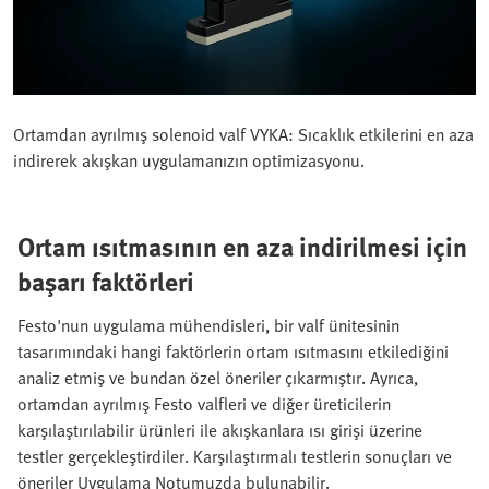
Ortamdan ayrılmış solenoid valf VYKA: Sıcaklık etkilerini en aza
indirerek akışkan uygulamanızın optimizasyonu.
Ortam ısıtmasının en aza indirilmesi için
başarı faktörleri
Festo'nun uygulama mühendisleri, bir valf ünitesinin
tasarımındaki hangi faktörlerin ortam ısıtmasını etkilediğini
analiz etmiş ve bundan özel öneriler çıkarmıştır. Ayrıca,
ortamdan ayrılmış Festo valfleri ve diğer üreticilerin
karşılaştırılabilir ürünleri ile akışkanlara ısı girişi üzerine
testler gerçekleştirdiler. Karşılaştırmalı testlerin sonuçları ve
öneriler Uygulama Notumuzda bulunabilir.