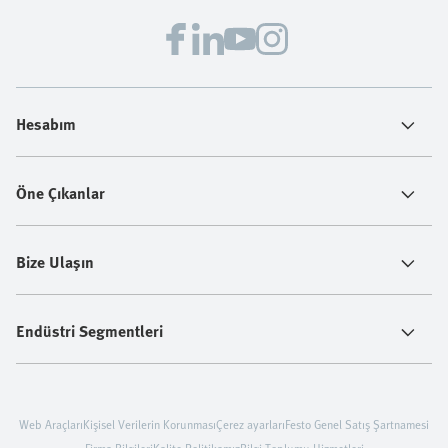
Hesabım
Öne Çıkanlar
Bize Ulaşın
Endüstri Segmentleri
Web Araçları
Kişisel Verilerin Korunması
Çerez ayarları
Festo Genel Satış Şartnamesi