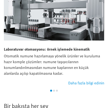
Laboratuvar otomasyonu: örnek işlemede kinematik
Otomatik numune hazırlamaya yönelik ürünler ve kuruluma
hazır komple çözümler: numune taşıyıcılarının
konumlandırılmasından numune kaplarının en küçük
alanlarda açılıp kapatılmasına kadar.
Daha fazla bilgi edinin
Bir bakışta her şey