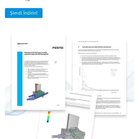
Şimdi İndirin!