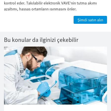
kontrol eder. Takılabilir elektronik VAVE'nin tutma akımı
azaltımı, hassas ortamların ısınmasını önler.
Şimdi satın alın
Bu konular da ilginizi çekebilir