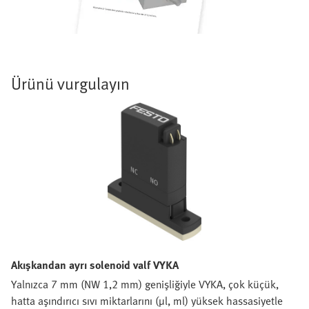
Ürünü vurgulayın
Akışkandan ayrı solenoid valf VYKA
Yalnızca 7 mm (NW 1,2 mm) genişliğiyle VYKA, çok küçük,
hatta aşındırıcı sıvı miktarlarını (µl, ml) yüksek hassasiyetle