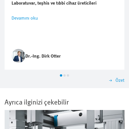
Laboratuvar, teşhis ve tıbbi cihaz üreticileri
Devamını oku
Dr.-Ing. Dirk Otter
Özet
Ayrıca ilginizi çekebilir