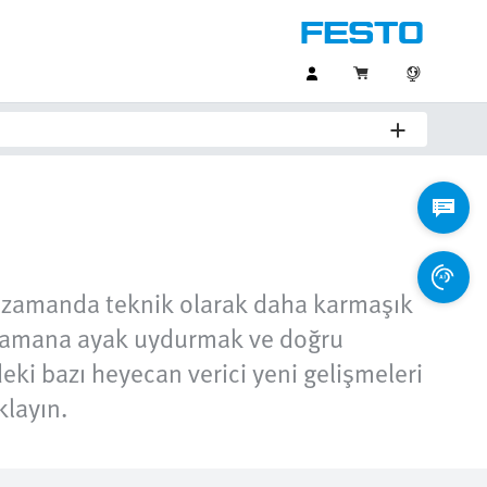
nı zamanda teknik olarak daha karmaşık
m! Zamana ayak uydurmak ve doğru
deki bazı heyecan verici yeni gelişmeleri
klayın.