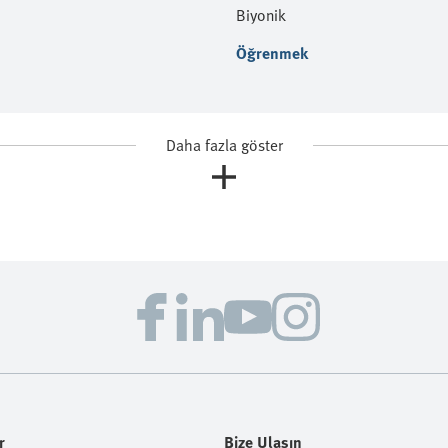
Biyonik
Öğrenmek
Daha fazla göster
r
Bize Ulaşın