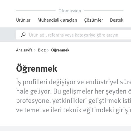
Otomasyon
Ürünler
Mühendislik araçları
Çözümler
Destek
Ana sayfa
Blog
Öğrenmek
Öğrenmek
İş profilleri değişiyor ve endüstriyel
hale geliyor. Bu gelişmeler her şeyden 
profesyonel yetkinlikleri geliştirmek is
ve temel ve ileri teknik eğitimdeki giri