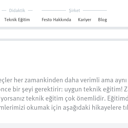
Didaktik
Şirket
Teknik Eğitim
Festo Hakkında
Kariyer
Blog
 süreçler her zamankinden daha verimli ama ay
önce bir şeyi gerektirir: uygun teknik eğiti
tiyorsanız teknik eğitim çok önemlidir. Eğitim
şimlerimizi okumak için aşağıdaki hikayelere tı