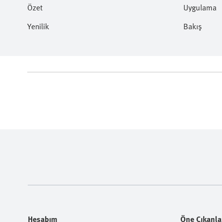
Özet
Uygulama
Yenilik
Bakış
Hesabım
Öne Çıkanla