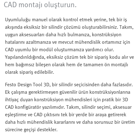
CAD montajı oluşturun.
Uyumluluğu manuel olarak kontrol etmek yerine, tek bir iş
akışında eksiksiz bir silindir çözümü oluşturabilirsiniz. Takım,
uygun aksesuarları daha hızlı bulmanıza, konstrüksiyon
hatalarını azaltmanıza ve mevcut mühendislik ortamınız için
CAD uyumlu bir modül oluşturmanıza yardımcı olur.
Yapılandırıldığında, eksiksiz çözüm tek bir sipariş kodu alır ve
hem bağımsız bileşen olarak hem de tamamen ön montajlı
olarak sipariş edilebilir.
Festo Design Tool 3D, bir silindir seçicisinden daha fazlasıdır.
Ek çalışma gerektirmeyen güvenilir ürün konstrüksiyonlarına
ihtiyaç duyan konstrüksiyon mühendisleri için pratik bir 3D
CAD konfigüratör yazılımıdır. Takım, silindir seçimi, aksesuar
eşleştirme ve CAD çıktısını tek bir yerde bir araya getirerek
daha hızlı mühendislik kararlarını ve daha sorunsuz bir üretim
sürecine geçişi destekler.