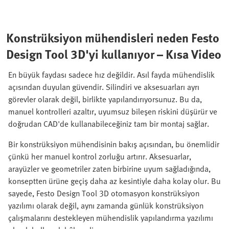
Konstrüksiyon mühendisleri neden Festo
Design Tool 3D'yi kullanıyor – Kısa Video
En büyük faydası sadece hız değildir. Asıl fayda mühendislik
açısından duyulan güvendir. Silindiri ve aksesuarları ayrı
görevler olarak değil, birlikte yapılandırıyorsunuz. Bu da,
manuel kontrolleri azaltır, uyumsuz bileşen riskini düşürür ve
doğrudan CAD'de kullanabileceğiniz tam bir montaj sağlar.
Bir konstrüksiyon mühendisinin bakış açısından, bu önemlidir
çünkü her manuel kontrol zorluğu artırır. Aksesuarlar,
arayüzler ve geometriler zaten birbirine uyum sağladığında,
konseptten ürüne geçiş daha az kesintiyle daha kolay olur. Bu
sayede, Festo Design Tool 3D otomasyon konstrüksiyon
yazılımı olarak değil, aynı zamanda günlük konstrüksiyon
çalışmalarını destekleyen mühendislik yapılandırma yazılımı