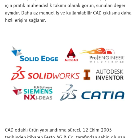
için pratik mühendislik takımı olarak görün, sunulan değer
aynıdır. Daha az manuel iş ve kullanılabilir CAD çıktısına daha
hızlı erişim sağlanır.
CAD odaklı ürün yapılandırma süreci, 12 Ekim 2005
tarihinden itibaren Festo AG & Co. tarafından sahip olunan