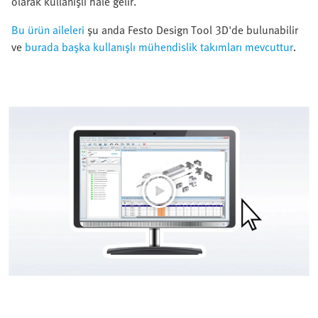
olarak kullanışlı hâle gelir.
Bu ürün aileleri
şu anda Festo Design Tool 3D'de bulunabilir
ve
burada başka kullanışlı mühendislik takımları mevcuttur
.