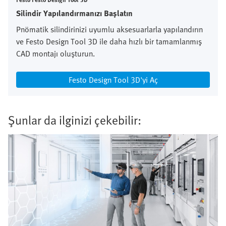
Silindir Yapılandırmanızı Başlatın
Pnömatik silindirinizi uyumlu aksesuarlarla yapılandırın
ve Festo Design Tool 3D ile daha hızlı bir tamamlanmış
CAD montajı oluşturun.
Festo Design Tool 3D'yi Aç
Şunlar da ilginizi çekebilir: