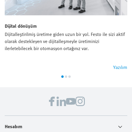
Dijital dönüşüm
Dijitalleştirilmiş üretime giden uzun bir yol. Festo ile sizi aktif
olarak destekleyen ve dijitalleşmeyle üretiminizi
ilerletebilecek bir otomasyon ortağınız var.
Yazılım
Hesabım