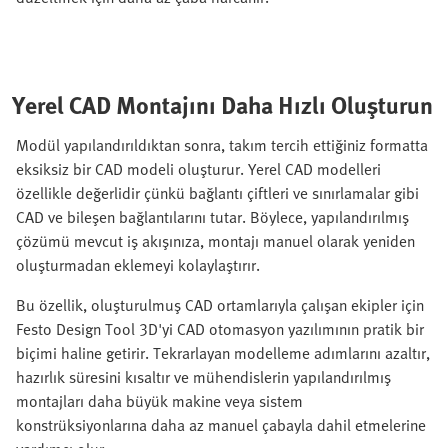
Yerel CAD Montajını Daha Hızlı Oluşturun
Modül yapılandırıldıktan sonra, takım tercih ettiğiniz formatta
eksiksiz bir CAD modeli oluşturur. Yerel CAD modelleri
özellikle değerlidir çünkü bağlantı çiftleri ve sınırlamalar gibi
CAD ve bileşen bağlantılarını tutar. Böylece, yapılandırılmış
çözümü mevcut iş akışınıza, montajı manuel olarak yeniden
oluşturmadan eklemeyi kolaylaştırır.
Bu özellik, oluşturulmuş CAD ortamlarıyla çalışan ekipler için
Festo Design Tool 3D'yi CAD otomasyon yazılımının pratik bir
biçimi haline getirir. Tekrarlayan modelleme adımlarını azaltır,
hazırlık süresini kısaltır ve mühendislerin yapılandırılmış
montajları daha büyük makine veya sistem
konstrüksiyonlarına daha az manuel çabayla dahil etmelerine