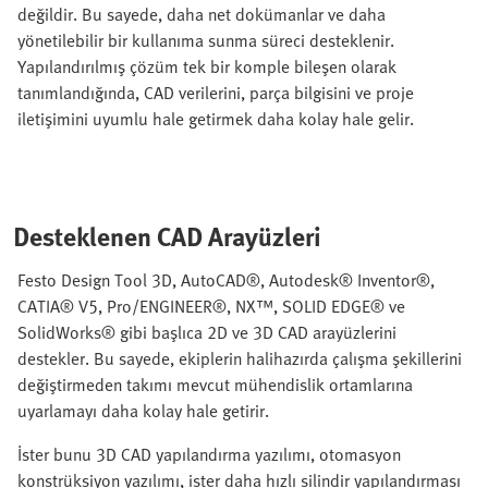
değildir. Bu sayede, daha net dokümanlar ve daha
yönetilebilir bir kullanıma sunma süreci desteklenir.
Yapılandırılmış çözüm tek bir komple bileşen olarak
tanımlandığında, CAD verilerini, parça bilgisini ve proje
iletişimini uyumlu hale getirmek daha kolay hale gelir.
Desteklenen CAD Arayüzleri
Festo Design Tool 3D, AutoCAD®, Autodesk® Inventor®,
CATIA® V5, Pro/ENGINEER®, NX™, SOLID EDGE® ve
SolidWorks® gibi başlıca 2D ve 3D CAD arayüzlerini
destekler. Bu sayede, ekiplerin halihazırda çalışma şekillerini
değiştirmeden takımı mevcut mühendislik ortamlarına
uyarlamayı daha kolay hale getirir.
İster bunu 3D CAD yapılandırma yazılımı, otomasyon
konstrüksiyon yazılımı, ister daha hızlı silindir yapılandırması