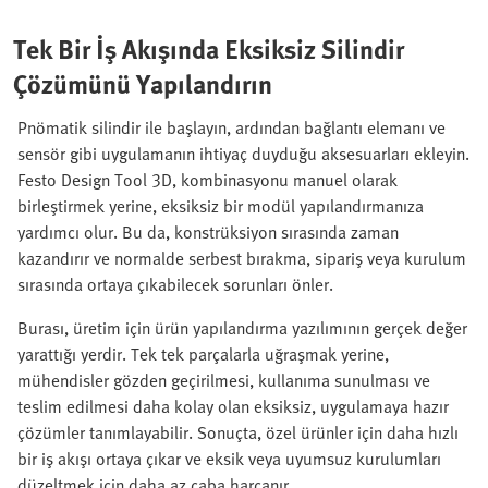
Tek Bir İş Akışında Eksiksiz Silindir
Çözümünü Yapılandırın
Pnömatik silindir ile başlayın, ardından bağlantı elemanı ve
sensör gibi uygulamanın ihtiyaç duyduğu aksesuarları ekleyin.
Festo Design Tool 3D, kombinasyonu manuel olarak
birleştirmek yerine, eksiksiz bir modül yapılandırmanıza
yardımcı olur. Bu da, konstrüksiyon sırasında zaman
kazandırır ve normalde serbest bırakma, sipariş veya kurulum
sırasında ortaya çıkabilecek sorunları önler.
Burası, üretim için ürün yapılandırma yazılımının gerçek değer
yarattığı yerdir. Tek tek parçalarla uğraşmak yerine,
mühendisler gözden geçirilmesi, kullanıma sunulması ve
teslim edilmesi daha kolay olan eksiksiz, uygulamaya hazır
çözümler tanımlayabilir. Sonuçta, özel ürünler için daha hızlı
bir iş akışı ortaya çıkar ve eksik veya uyumsuz kurulumları
düzeltmek için daha az çaba harcanır.