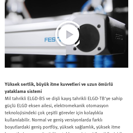
Play
Video
Yüksek sertlik, büyük itme kuvvetleri ve uzun ömürlü
yataklama sistemi
Mil tahrikli ELGD-BS ve dişli kayış tahrikli ELGD-TB'ye sahip
güçlü ELGD eksen ailesi, elektromekanik otomasyon
teknolojisindeki çok çeşitli görevler için kolaylıkla
kullanılabilir. Normal ve geniş versiyonlarda farklı
boyutlardaki geniş portföy, yüksek sağlamlık, yüksek itme