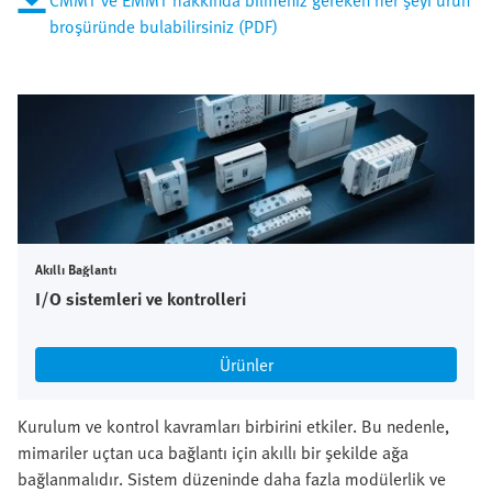
CMMT ve EMMT hakkında bilmeniz gereken her şeyi ürün
broşüründe bulabilirsiniz (PDF)
Akıllı Bağlantı
I/O sistemleri ve kontrolleri
Ürünler
Kurulum ve kontrol kavramları birbirini etkiler. Bu nedenle,
mimariler uçtan uca bağlantı için akıllı bir şekilde ağa
bağlanmalıdır. Sistem düzeninde daha fazla modülerlik ve