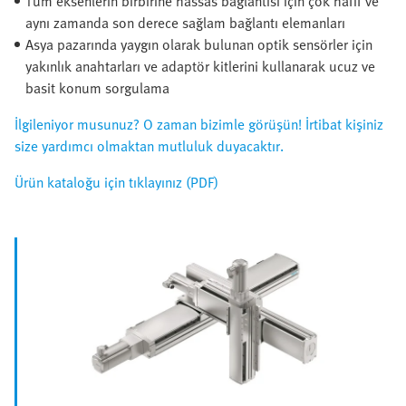
Tüm eksenlerin birbirine hassas bağlantısı için çok hafif ve
aynı zamanda son derece sağlam bağlantı elemanları
Asya pazarında yaygın olarak bulunan optik sensörler için
yakınlık anahtarları ve adaptör kitlerini kullanarak ucuz ve
basit konum sorgulama
İlgileniyor musunuz? O zaman bizimle görüşün! İrtibat kişiniz
size yardımcı olmaktan mutluluk duyacaktır.
Ürün kataloğu için tıklayınız (PDF)