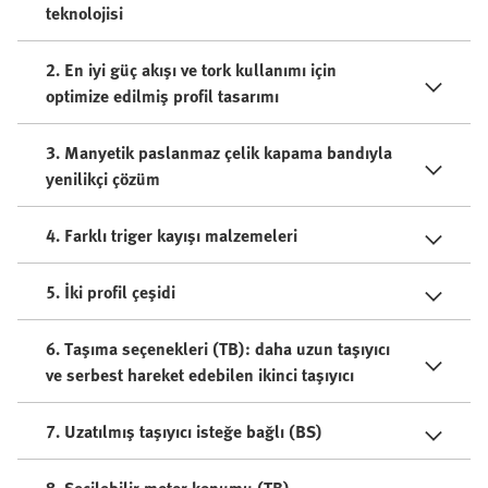
teknolojisi
2. En iyi güç akışı ve tork kullanımı için
optimize edilmiş profil tasarımı
3. Manyetik paslanmaz çelik kapama bandıyla
yenilikçi çözüm
4. Farklı triger kayışı malzemeleri
5. İki profil çeşidi
6. Taşıma seçenekleri (TB): daha uzun taşıyıcı
ve serbest hareket edebilen ikinci taşıyıcı
7. Uzatılmış taşıyıcı isteğe bağlı (BS)
8. Seçilebilir motor konumu (TB)