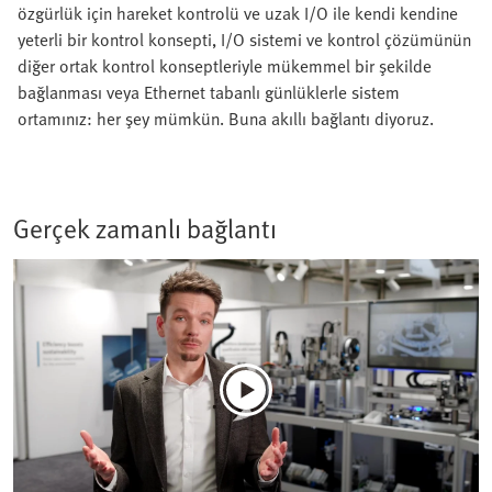
özgürlük için hareket kontrolü ve uzak I/O ile kendi kendine
yeterli bir kontrol konsepti, I/O sistemi ve kontrol çözümünün
diğer ortak kontrol konseptleriyle mükemmel bir şekilde
bağlanması veya Ethernet tabanlı günlüklerle sistem
ortamınız: her şey mümkün. Buna akıllı bağlantı diyoruz.
Gerçek zamanlı bağlantı