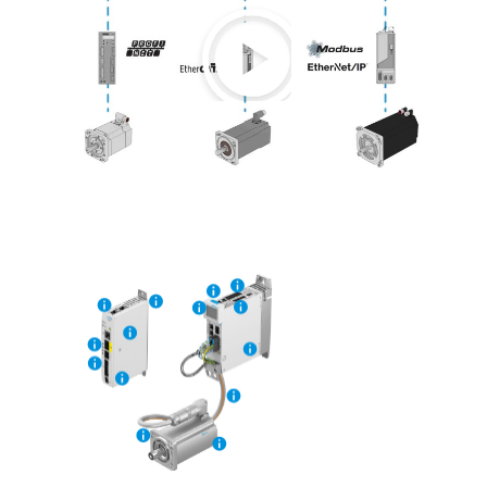
Play
Video