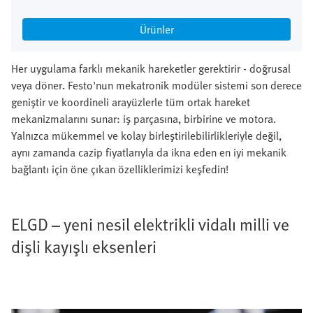
Ürünler
Her uygulama farklı mekanik hareketler gerektirir - doğrusal
veya döner. Festo'nun mekatronik modüler sistemi son derece
geniştir ve koordineli arayüzlerle tüm ortak hareket
mekanizmalarını sunar: iş parçasına, birbirine ve motora.
Yalnızca mükemmel ve kolay birleştirilebilirlikleriyle değil,
aynı zamanda cazip fiyatlarıyla da ikna eden en iyi mekanik
bağlantı için öne çıkan özelliklerimizi keşfedin!
ELGD – yeni nesil elektrikli vidalı milli ve
dişli kayışlı eksenleri