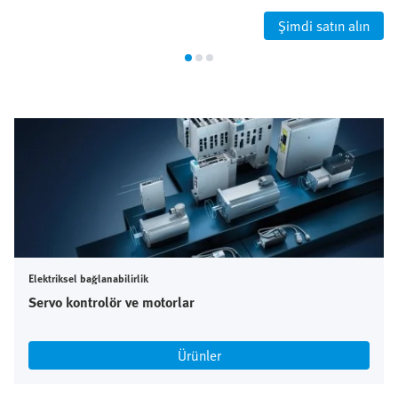
Şimdi satın alın
Elektriksel bağlanabilirlik
Servo kontrolör ve motorlar
Ürünler