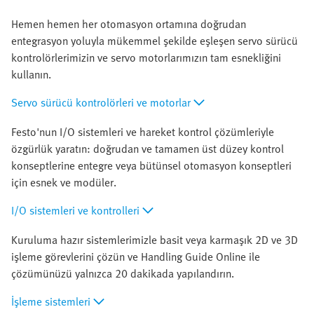
Hemen hemen her otomasyon ortamına doğrudan
entegrasyon yoluyla mükemmel şekilde eşleşen servo sürücü
kontrolörlerimizin ve servo motorlarımızın tam esnekliğini
kullanın.
Servo sürücü kontrolörleri ve motorlar
Festo'nun I/O sistemleri ve hareket kontrol çözümleriyle
özgürlük yaratın: doğrudan ve tamamen üst düzey kontrol
konseptlerine entegre veya bütünsel otomasyon konseptleri
için esnek ve modüler.
I/O sistemleri ve kontrolleri
Kuruluma hazır sistemlerimizle basit veya karmaşık 2D ve 3D
işleme görevlerini çözün ve Handling Guide Online ile
çözümünüzü yalnızca 20 dakikada yapılandırın.
İşleme sistemleri