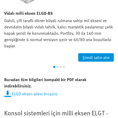
Vidalı milli eksen ELGD-BS
Dahili, çift taraflı döner bilyalı rulmana sahip mil ekseni ve
devridaim bilyalı vidalı tahrik, kalıcı manyetik paslanmaz çelik
kapak şeridi ile korunmaktadır. Portföy, 30 ila 160 mm
genişliğinde 6 normal versiyon içerir ve 60/80 ana boyutlarla
başlar
Şimdi satın alın
Buradan tüm bilgileri kompakt bir PDF olarak
indirebilirsiniz.
ELGD eksen ailesi broşürü
Konsol sistemleri için milli eksen ELGT -