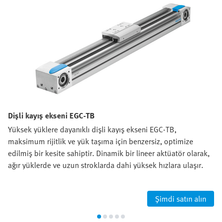
Dişli kayış ekseni EGC-TB
Yüksek yüklere dayanıklı dişli kayış ekseni EGC-TB,
maksimum rijitlik ve yük taşıma için benzersiz, optimize
edilmiş bir kesite sahiptir. Dinamik bir lineer aktüatör olarak,
ağır yüklerde ve uzun stroklarda dahi yüksek hızlara ulaşır.
Şimdi satın alın