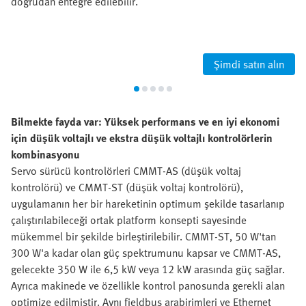
doğrudan entegre edilebilir.
Şimdi satın alın
Bilmekte fayda var: Yüksek performans ve en iyi ekonomi
için düşük voltajlı ve ekstra düşük voltajlı kontrolörlerin
kombinasyonu
Servo sürücü kontrolörleri CMMT-AS (düşük voltaj
kontrolörü) ve CMMT-ST (düşük voltaj kontrolörü),
uygulamanın her bir hareketinin optimum şekilde tasarlanıp
çalıştırılabileceği ortak platform konsepti sayesinde
mükemmel bir şekilde birleştirilebilir. CMMT-ST, 50 W'tan
300 W'a kadar olan güç spektrumunu kapsar ve CMMT-AS,
gelecekte 350 W ile 6,5 kW veya 12 kW arasında güç sağlar.
Ayrıca makinede ve özellikle kontrol panosunda gerekli alan
optimize edilmiştir. Aynı fieldbus arabirimleri ve Ethernet