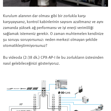
Kurulum alanının dar olması gibi bir zorlukla karşı
karşıyaysanız, kontrol kabinlerinin sayısını azaltmanız ve aynı
zamanda yüksek ağ performansı ve iyi enerji verimliliği
sağlamak istemeniz gerekir. O zaman muhtemelen kendinize
şu soruyu soruyorsunuz: neden merkezi olmayan şekilde
otomatikleştirmiyorsunuz?
Bu videoda (2:38 dk.) CPX-AP-I ile bu zorlukların üstesinden
nasıl gelebileceğinizi gösteriyoruz.