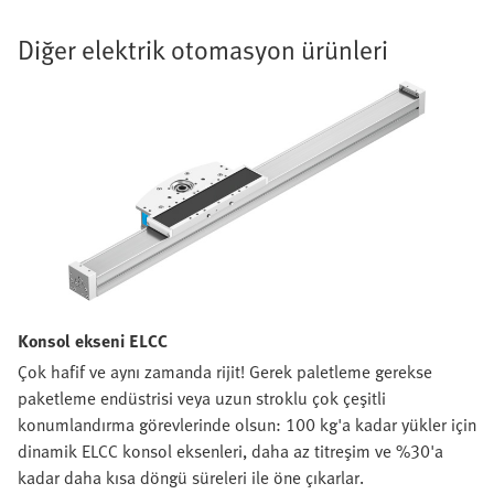
Diğer elektrik otomasyon ürünleri
Konsol ekseni ELCC
Çok hafif ve aynı zamanda rijit! Gerek paletleme gerekse
paketleme endüstrisi veya uzun stroklu çok çeşitli
konumlandırma görevlerinde olsun: 100 kg'a kadar yükler için
dinamik ELCC konsol eksenleri, daha az titreşim ve %30'a
kadar daha kısa döngü süreleri ile öne çıkarlar.