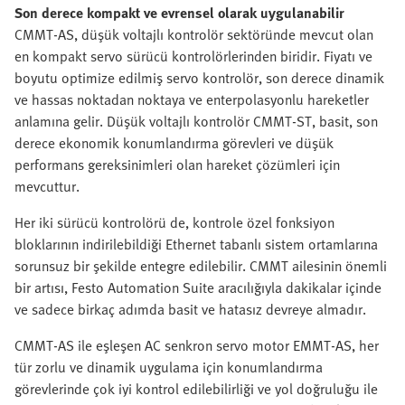
Son derece kompakt ve evrensel olarak uygulanabilir
CMMT-AS, düşük voltajlı kontrolör sektöründe mevcut olan
en kompakt servo sürücü kontrolörlerinden biridir. Fiyatı ve
boyutu optimize edilmiş servo kontrolör, son derece dinamik
ve hassas noktadan noktaya ve enterpolasyonlu hareketler
anlamına gelir. Düşük voltajlı kontrolör CMMT-ST, basit, son
derece ekonomik konumlandırma görevleri ve düşük
performans gereksinimleri olan hareket çözümleri için
mevcuttur.
Her iki sürücü kontrolörü de, kontrole özel fonksiyon
bloklarının indirilebildiği Ethernet tabanlı sistem ortamlarına
sorunsuz bir şekilde entegre edilebilir. CMMT ailesinin önemli
bir artısı, Festo Automation Suite aracılığıyla dakikalar içinde
ve sadece birkaç adımda basit ve hatasız devreye almadır.
CMMT-AS ile eşleşen AC senkron servo motor EMMT-AS, her
tür zorlu ve dinamik uygulama için konumlandırma
görevlerinde çok iyi kontrol edilebilirliği ve yol doğruluğu ile