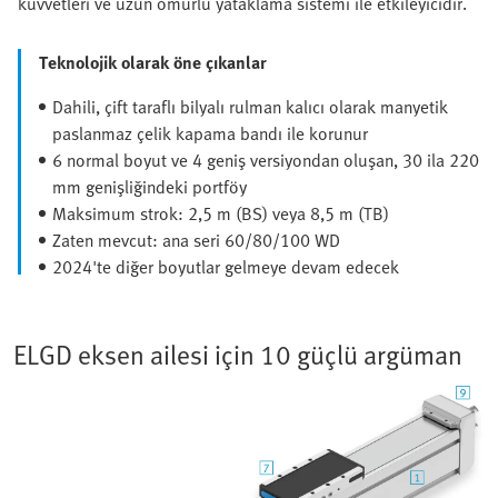
kuvvetleri ve uzun ömürlü yataklama sistemi ile etkileyicidir.
Teknolojik olarak öne çıkanlar
Dahili, çift taraflı bilyalı rulman kalıcı olarak manyetik
paslanmaz çelik kapama bandı ile korunur
6 normal boyut ve 4 geniş versiyondan oluşan, 30 ila 220
mm genişliğindeki portföy
Maksimum strok: 2,5 m (BS) veya 8,5 m (TB)
Zaten mevcut: ana seri 60/80/100 WD
2024'te diğer boyutlar gelmeye devam edecek
ELGD eksen ailesi için 10 güçlü argüman