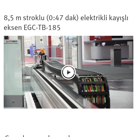
8,5 m stroklu (0:47 dak) elektrikli kayışlı
eksen EGC-TB-185