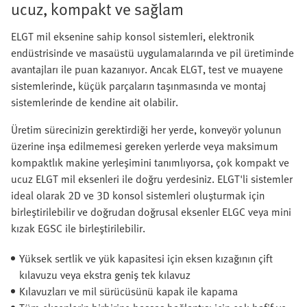
ucuz, kompakt ve sağlam
ELGT mil eksenine sahip konsol sistemleri, elektronik
endüstrisinde ve masaüstü uygulamalarında ve pil üretiminde
avantajları ile puan kazanıyor. Ancak ELGT, test ve muayene
sistemlerinde, küçük parçaların taşınmasında ve montaj
sistemlerinde de kendine ait olabilir.
Üretim sürecinizin gerektirdiği her yerde, konveyör yolunun
üzerine inşa edilmemesi gereken yerlerde veya maksimum
kompaktlık makine yerleşimini tanımlıyorsa, çok kompakt ve
ucuz ELGT mil eksenleri ile doğru yerdesiniz. ELGT'li sistemler
ideal olarak 2D ve 3D konsol sistemleri oluşturmak için
birleştirilebilir ve doğrudan doğrusal eksenler ELGC veya mini
kızak EGSC ile birleştirilebilir.
Yüksek sertlik ve yük kapasitesi için eksen kızağının çift
kılavuzu veya ekstra geniş tek kılavuz
Kılavuzları ve mil sürücüsünü kapak ile kapama