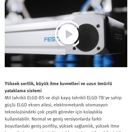
Play
Video
Yüksek sertlik, büyük itme kuvvetleri ve uzun ömürlü
yataklama sistemi
Mil tahrikli ELGD-BS ve dişli kayış tahrikli ELGD-TB'ye sahip
güçlü ELGD eksen ailesi, elektromekanik otomasyon
teknolojisindeki çok çeşitli görevler için kolaylıkla
kullanılabilir. Normal ve geniş versiyonlarda farklı
boyutlardaki geniş portföy, yüksek sağlamlık, yüksek itme