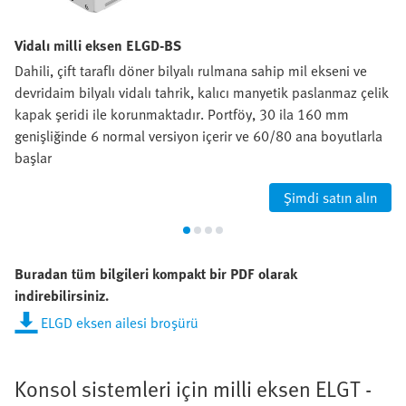
Vidalı milli eksen ELGD-BS
Dahili, çift taraflı döner bilyalı rulmana sahip mil ekseni ve
devridaim bilyalı vidalı tahrik, kalıcı manyetik paslanmaz çelik
kapak şeridi ile korunmaktadır. Portföy, 30 ila 160 mm
genişliğinde 6 normal versiyon içerir ve 60/80 ana boyutlarla
başlar
Şimdi satın alın
Buradan tüm bilgileri kompakt bir PDF olarak
indirebilirsiniz.
ELGD eksen ailesi broşürü
Konsol sistemleri için milli eksen ELGT -