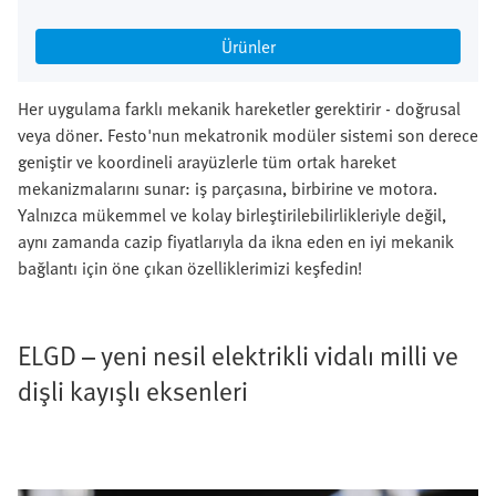
Ürünler
Her uygulama farklı mekanik hareketler gerektirir - doğrusal
veya döner. Festo'nun mekatronik modüler sistemi son derece
geniştir ve koordineli arayüzlerle tüm ortak hareket
mekanizmalarını sunar: iş parçasına, birbirine ve motora.
Yalnızca mükemmel ve kolay birleştirilebilirlikleriyle değil,
aynı zamanda cazip fiyatlarıyla da ikna eden en iyi mekanik
bağlantı için öne çıkan özelliklerimizi keşfedin!
ELGD – yeni nesil elektrikli vidalı milli ve
dişli kayışlı eksenleri