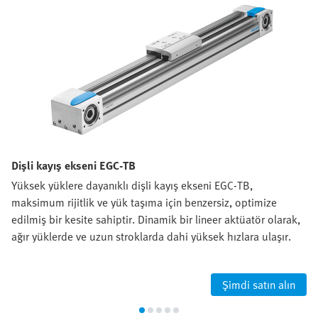
Dişli kayış ekseni EGC-TB
Yüksek yüklere dayanıklı dişli kayış ekseni EGC-TB,
maksimum rijitlik ve yük taşıma için benzersiz, optimize
edilmiş bir kesite sahiptir. Dinamik bir lineer aktüatör olarak,
ağır yüklerde ve uzun stroklarda dahi yüksek hızlara ulaşır.
Şimdi satın alın