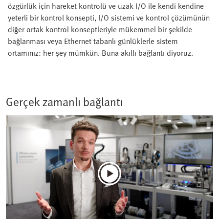
özgürlük için hareket kontrolü ve uzak I/O ile kendi kendine
yeterli bir kontrol konsepti, I/O sistemi ve kontrol çözümünün
diğer ortak kontrol konseptleriyle mükemmel bir şekilde
bağlanması veya Ethernet tabanlı günlüklerle sistem
ortamınız: her şey mümkün. Buna akıllı bağlantı diyoruz.
Gerçek zamanlı bağlantı