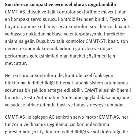
Son derece kompakt ve evrensel olarak uygulanabilir
CMMT-AS, düşük voltajlı kontrolör sektöründe mevcut olan
en kompakt servo sürücü kontrolörlerinden biridir. Fiyatı ve
boyutu optimize edilmiş servo kontrolör, son derece dinamik
ve hassas noktadan noktaya ve enterpolasyonlu hareketler
anlamına gelir. Düşük voltajlı kontrolör CMMT-ST, basit, son
derece ekonomik konumlandırma görevleri ve düşük
performans gereksinimleri olan hareket çözümleri için
mevcuttur.
Her iki sürücü kontrolörü de, kontrole özel fonksiyon
bloklarının indirilebildiği Ethernet tabanlı sistem ortamlarına
sorunsuz bir şekilde entegre edilebilir. CMMT ailesinin önemli
bir artısı, Festo Automation Suite aracılığıyla dakikalar içinde
ve sadece birkaç adımda basit ve hatasız devreye almadır.
CMMT-AS ile eşleşen AC senkron servo motor EMMT-AS, her
tür zorlu ve dinamik uygulama için konumlandırma
görevlerinde çok iyi kontrol edilebilirliği ve yol doğruluğu ile