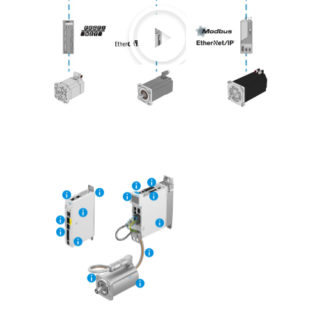
Play
Video