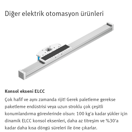
Diğer elektrik otomasyon ürünleri
Konsol ekseni ELCC
Çok hafif ve aynı zamanda rijit! Gerek paletleme gerekse
paketleme endüstrisi veya uzun stroklu çok çeşitli
konumlandırma görevlerinde olsun: 100 kg'a kadar yükler için
dinamik ELCC konsol eksenleri, daha az titreşim ve %30'a
kadar daha kısa döngü süreleri ile öne çıkarlar.