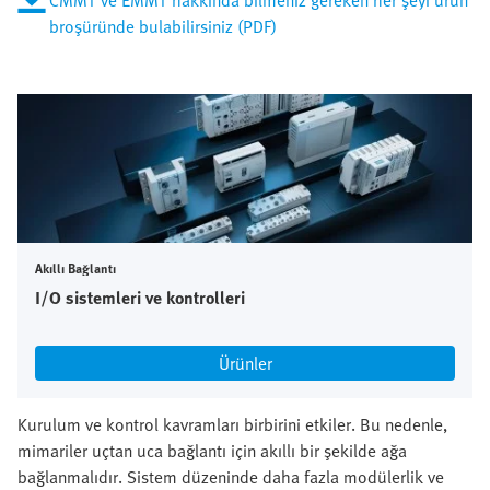
CMMT ve EMMT hakkında bilmeniz gereken her şeyi ürün
broşüründe bulabilirsiniz (PDF)
Akıllı Bağlantı
I/O sistemleri ve kontrolleri
Ürünler
Kurulum ve kontrol kavramları birbirini etkiler. Bu nedenle,
mimariler uçtan uca bağlantı için akıllı bir şekilde ağa
bağlanmalıdır. Sistem düzeninde daha fazla modülerlik ve