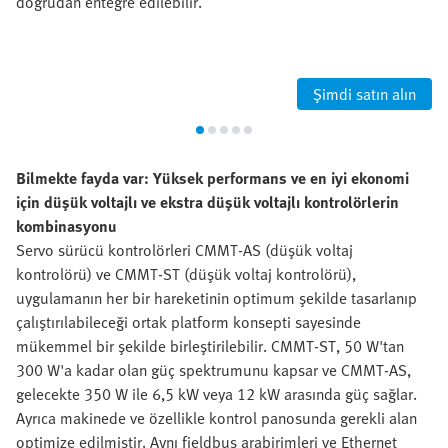
doğrudan entegre edilebilir.
Şimdi satın alın
Bilmekte fayda var: Yüksek performans ve en iyi ekonomi
için düşük voltajlı ve ekstra düşük voltajlı kontrolörlerin
kombinasyonu
Servo sürücü kontrolörleri CMMT-AS (düşük voltaj
kontrolörü) ve CMMT-ST (düşük voltaj kontrolörü),
uygulamanın her bir hareketinin optimum şekilde tasarlanıp
çalıştırılabileceği ortak platform konsepti sayesinde
mükemmel bir şekilde birleştirilebilir. CMMT-ST, 50 W'tan
300 W'a kadar olan güç spektrumunu kapsar ve CMMT-AS,
gelecekte 350 W ile 6,5 kW veya 12 kW arasında güç sağlar.
Ayrıca makinede ve özellikle kontrol panosunda gerekli alan
optimize edilmiştir. Aynı fieldbus arabirimleri ve Ethernet