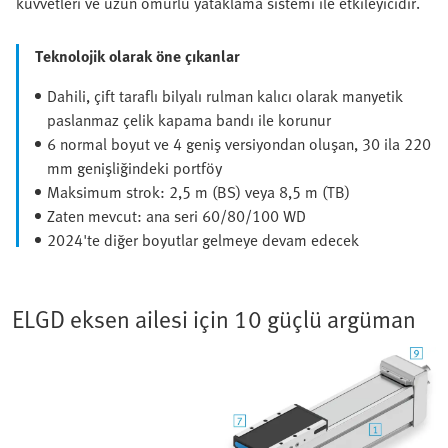
kuvvetleri ve uzun ömürlü yataklama sistemi ile etkileyicidir.
Teknolojik olarak öne çıkanlar
Dahili, çift taraflı bilyalı rulman kalıcı olarak manyetik
paslanmaz çelik kapama bandı ile korunur
6 normal boyut ve 4 geniş versiyondan oluşan, 30 ila 220
mm genişliğindeki portföy
Maksimum strok: 2,5 m (BS) veya 8,5 m (TB)
Zaten mevcut: ana seri 60/80/100 WD
2024'te diğer boyutlar gelmeye devam edecek
ELGD eksen ailesi için 10 güçlü argüman