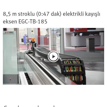
8,5 m stroklu (0:47 dak) elektrikli kayışlı
eksen EGC-TB-185