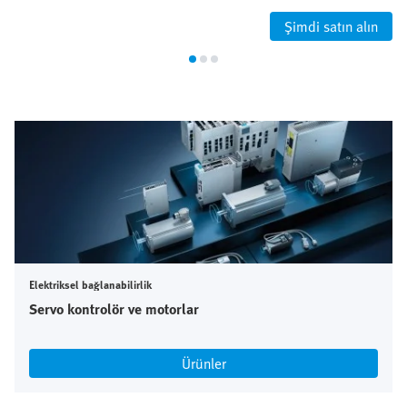
Şimdi satın alın
Elektriksel bağlanabilirlik
Servo kontrolör ve motorlar
Ürünler