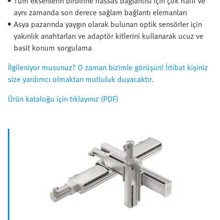
Tüm eksenlerin birbirine hassas bağlantısı için çok hafif ve
aynı zamanda son derece sağlam bağlantı elemanları
Asya pazarında yaygın olarak bulunan optik sensörler için
yakınlık anahtarları ve adaptör kitlerini kullanarak ucuz ve
basit konum sorgulama
İlgileniyor musunuz? O zaman bizimle görüşün! İrtibat kişiniz
size yardımcı olmaktan mutluluk duyacaktır.
Ürün kataloğu için tıklayınız (PDF)