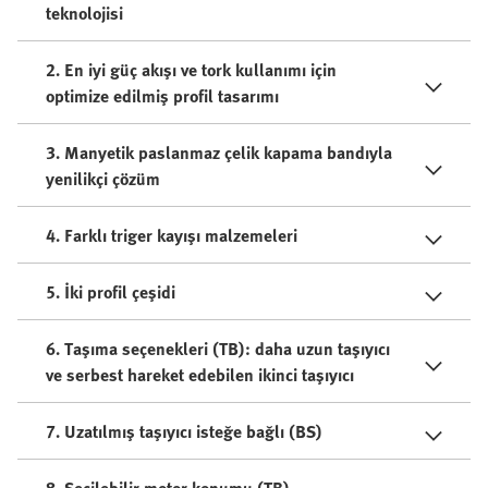
teknolojisi
2. En iyi güç akışı ve tork kullanımı için
optimize edilmiş profil tasarımı
3. Manyetik paslanmaz çelik kapama bandıyla
yenilikçi çözüm
4. Farklı triger kayışı malzemeleri
5. İki profil çeşidi
6. Taşıma seçenekleri (TB): daha uzun taşıyıcı
ve serbest hareket edebilen ikinci taşıyıcı
7. Uzatılmış taşıyıcı isteğe bağlı (BS)
8. Seçilebilir motor konumu (TB)