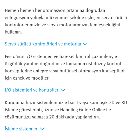
Hemen hemen her otomasyon ortamına doğrudan
entegrasyon yoluyla mükemmel şekilde eşleşen servo sürücü
kontrolörlerimizin ve servo motorlarımızın tam esnekliğini
kullanın.
Servo sürücü kontrolörleri ve motorlar
Festo'nun I/O sistemleri ve hareket kontrol çözümleriyle
özgürlük yaratın: doğrudan ve tamamen üst düzey kontrol
konseptlerine entegre veya bütünsel otomasyon konseptleri
için esnek ve modüler.
I/O sistemleri ve kontrolleri
Kuruluma hazır sistemlerimizle basit veya karmaşık 2D ve 3D
işleme görevlerini çözün ve Handling Guide Online ile
çözümünüzü yalnızca 20 dakikada yapılandırın.
İşleme sistemleri