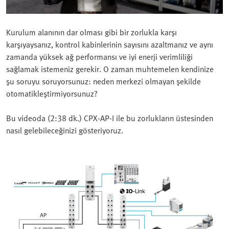
Kurulum alanının dar olması gibi bir zorlukla karşı
karşıyaysanız, kontrol kabinlerinin sayısını azaltmanız ve aynı
zamanda yüksek ağ performansı ve iyi enerji verimliliği
sağlamak istemeniz gerekir. O zaman muhtemelen kendinize
şu soruyu soruyorsunuz: neden merkezi olmayan şekilde
otomatikleştirmiyorsunuz?
Bu videoda (2:38 dk.) CPX-AP-I ile bu zorlukların üstesinden
nasıl gelebileceğinizi gösteriyoruz.