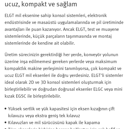
ucuz, kompakt ve sağlam
ELGT mil eksenine sahip konsol sistemleri, elektronik
endüstrisinde ve masaüstü uygulamalarında ve pil üretiminde
avantajları ile puan kazanıyor. Ancak ELGT, test ve muayene
sistemlerinde, küçük parçaların taşınmasında ve montaj
sistemlerinde de kendine ait olabilir.
Üretim sürecinizin gerektirdiği her yerde, konveyör yolunun
üzerine inşa edilmemesi gereken yerlerde veya maksimum
kompaktlık makine yerleşimini tanımlıyorsa, çok kompakt ve
ucuz ELGT mil eksenleri ile doğru yerdesiniz. ELGT'li sistemler
ideal olarak 2D ve 3D konsol sistemleri oluşturmak için
birleştirilebilir ve doğrudan doğrusal eksenler ELGC veya mini
kızak EGSC ile birleştirilebilir.
Yüksek sertlik ve yük kapasitesi için eksen kızağının çift
kılavuzu veya ekstra geniş tek kılavuz
Kılavuzları ve mil sürücüsünü kapak ile kapama