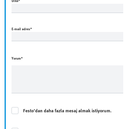
Ülke
*
E-mail adres
*
Yorum*
Festo'dan daha fazla mesaj almak istiyorum.