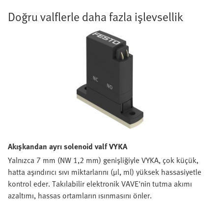
Doğru valflerle daha fazla işlevsellik
Akışkandan ayrı solenoid valf VYKA
Yalnızca 7 mm (NW 1,2 mm) genişliğiyle VYKA, çok küçük,
hatta aşındırıcı sıvı miktarlarını (µl, ml) yüksek hassasiyetle
kontrol eder. Takılabilir elektronik VAVE'nin tutma akımı
azaltımı, hassas ortamların ısınmasını önler.