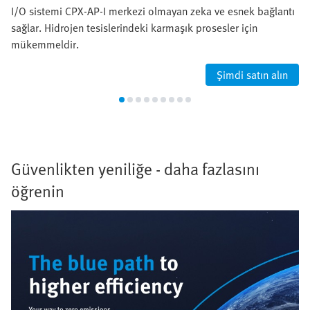
I/O sistemi CPX-AP-I merkezi olmayan zeka ve esnek bağlantı
sağlar. Hidrojen tesislerindeki karmaşık prosesler için
mükemmeldir.
Şimdi satın alın
Güvenlikten yeniliğe - daha fazlasını
öğrenin