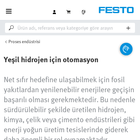
Proses endüstrisi
Yeşil hidrojen için otomasyon
Net sıfır hedefine ulaşabilmek için fosil
yakıtlardan yenilenebilir enerjilere geçişin
başarılı olması gerekmektedir. Bu nedenle
sürdürülebilir şekilde üretilen hidrojen,
kimya, çelik veya çimento endüstrileri gibi
enerji yoğun üretim tesislerinde giderek
daha önemli bir rol oynamaktadır.