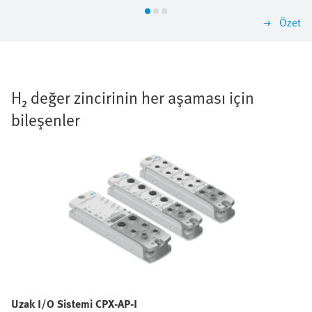
Özet
H₂ değer zincirinin her aşaması için
bileşenler
Uzak I/O Sistemi CPX-AP-I