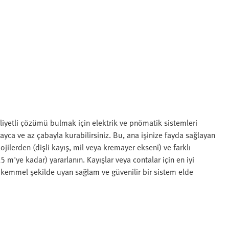
iyetli çözümü bulmak için elektrik ve pnömatik sistemleri
layca ve az çabayla kurabilirsiniz. Bu, ana işinize fayda sağlayan
ojilerden (dişli kayış, mil veya kremayer ekseni) ve farklı
 m'ye kadar) yararlanın. Kayışlar veya contalar için en iyi
kemmel şekilde uyan sağlam ve güvenilir bir sistem elde