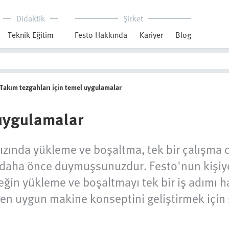
Didaktik
Şirket
Teknik Eğitim
Festo Hakkında
Kariyer
Blog
Takım tezgahları için temel uygulamalar
 uygulamalar
 hızında yükleme ve boşaltma, tek bir çalışm
ni daha önce duymuşsunuzdur. Festo'nun kişi
in yükleme ve boşaltmayı tek bir iş adımı hali
n uygun makine konseptini geliştirmek için si