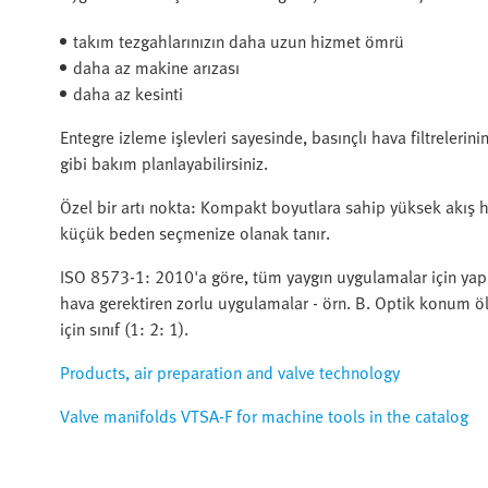
takım tezgahlarınızın daha uzun hizmet ömrü
daha az makine arızası
daha az kesinti
Entegre izleme işlevleri sayesinde, basınçlı hava filtrelerin
gibi bakım planlayabilirsiniz.
Özel bir artı nokta: Kompakt boyutlara sahip yüksek akış 
küçük beden seçmenize olanak tanır.
ISO 8573-1: 2010'a göre, tüm yaygın uygulamalar için yapılan
hava gerektiren zorlu uygulamalar - örn. B. Optik konum ölç
için sınıf (1: 2: 1).
Products, air preparation and valve technology
Valve manifolds VTSA-F for machine tools in the catalog