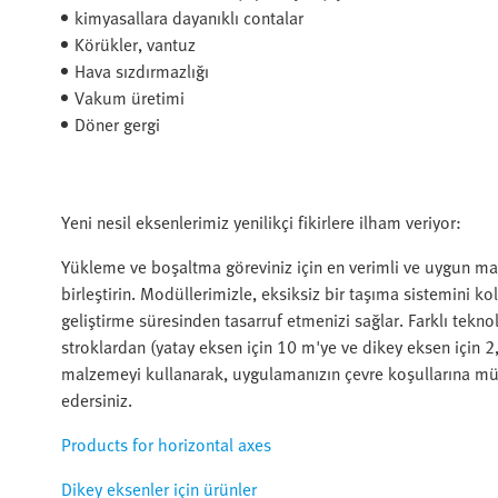
kimyasallara dayanıklı contalar
Körükler, vantuz
Hava sızdırmazlığı
Vakum üretimi
Döner gergi
Yeni nesil eksenlerimiz yenilikçi fikirlere ilham veriyor:
Yükleme ve boşaltma göreviniz için en verimli ve uygun mal
birleştirin. Modüllerimizle, eksiksiz bir taşıma sistemini ko
geliştirme süresinden tasarruf etmenizi sağlar. Farklı teknol
stroklardan (yatay eksen için 10 m'ye ve dikey eksen için 2,5
malzemeyi kullanarak, uygulamanızın çevre koşullarına mü
edersiniz.
Products for horizontal axes
Dikey eksenler için ürünler