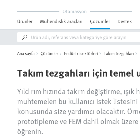
Otomasyon
Ürünler
Mühendislik araçları
Çözümler
Destek
Ana sayfa
Çözümler
Endüstri sektörleri
Takım tezgahları
Takım tezgahları için temel
Yıldırım hızında takım değiştirme, ışık
muhtemelen bu kullanıcı istek listesi
konusunda size yardımcı olacaktır. Örneğ
prototipleme ve FEM dahil olmak üzere e
öğrenin.