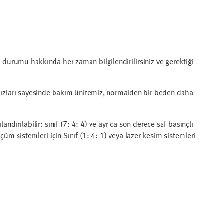
in durumu hakkında her zaman bilgilendirilirsiniz ve gerektiği
hızları sayesinde bakım ünitemiz, normalden bir beden daha
dırılabilir: sınıf (7: 4: 4) ve ayrıca son derece saf basınçlı
üm sistemleri için Sınıf (1: 4: 1) veya lazer kesim sistemleri