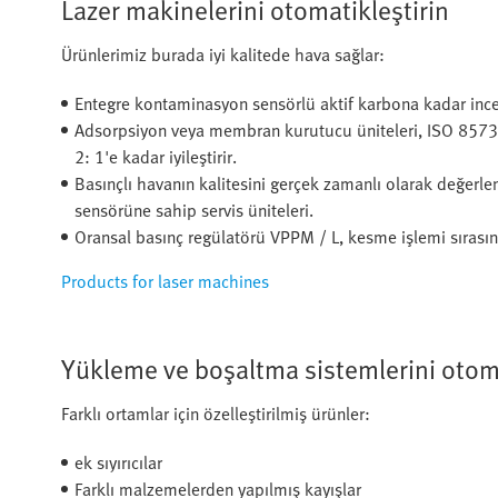
Lazer makinelerini otomatikleştirin
Ürünlerimiz burada iyi kalitede hava sağlar:
Entegre kontaminasyon sensörlü aktif karbona kadar ince fi
Adsorpsiyon veya membran kurutucu üniteleri, ISO 8573-1:
2: 1'e kadar iyileştirir.
Basınçlı havanın kalitesini gerçek zamanlı olarak değerl
sensörüne sahip servis üniteleri.
Oransal basınç regülatörü VPPM / L, kesme işlemi sırasınd
Products for laser machines
Yükleme ve boşaltma sistemlerini otoma
Farklı ortamlar için özelleştirilmiş ürünler:
ek sıyırıcılar
Farklı malzemelerden yapılmış kayışlar