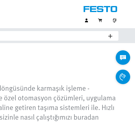
a döngüsünde karmaşık işleme -
ye özel otomasyon çözümleri, uygulama
ne getiren taşıma sistemleri ile. Hızlı
zinle nasıl çalıştığımızı buradan