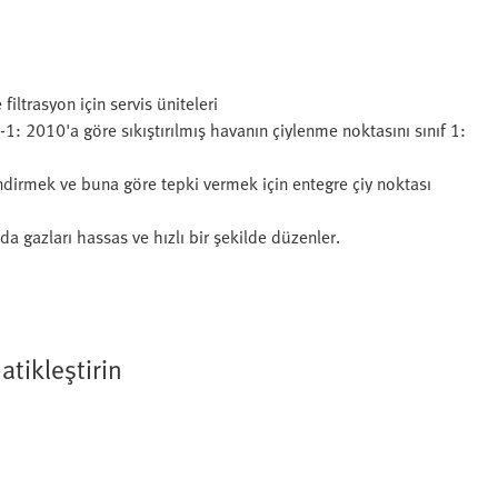
ltrasyon için servis üniteleri
 2010'a göre sıkıştırılmış havanın çiylenme noktasını sınıf 1:
endirmek ve buna göre tepki vermek için entegre çiy noktası
a gazları hassas ve hızlı bir şekilde düzenler.
tikleştirin