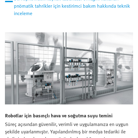
pnömatik tahrikler için kestirimci bakım hakkında teknik
inceleme
Robotlar için basınçlı hava ve soğutma suyu temini
Süreç açısından güvenilir, verimli ve uygulamanıza en uygun
şekilde uyarlanmıştır. Yapılandırılmış bir medya tedariki ile