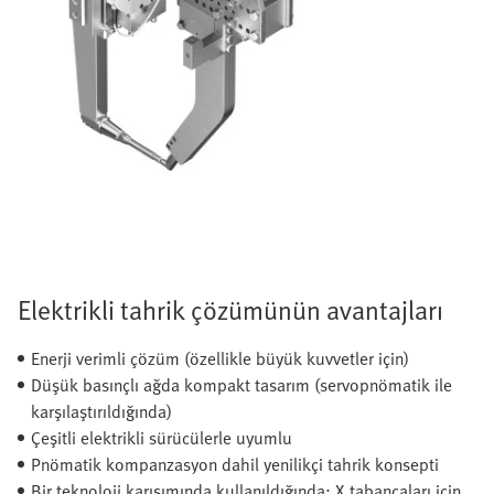
Elektrikli tahrik çözümünün avantajları
Enerji verimli çözüm (özellikle büyük kuvvetler için)
Düşük basınçlı ağda kompakt tasarım (servopnömatik ile
karşılaştırıldığında)
Çeşitli elektrikli sürücülerle uyumlu
Pnömatik kompanzasyon dahil yenilikçi tahrik konsepti
Bir teknoloji karışımında kullanıldığında: X tabancaları için