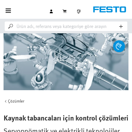
Çözümler
Kaynak tabancaları için kontrol çözümleri
Servopnömatik ve elektrikli teknolojiler