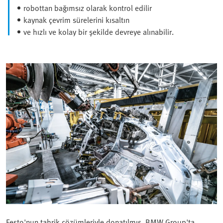
robottan bağımsız olarak kontrol edilir
kaynak çevrim sürelerini kısaltın
ve hızlı ve kolay bir şekilde devreye alınabilir.
Festo'nun tahrik çözümleriyle donatılmış, BMW Group'ta