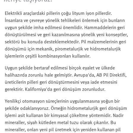
Elektrikli araçlardaki pillerin çoğu lityum iyon pillerdir.
İnsanlara ve çevreye yönelik tehlikeleri önlemek için bunların
uygun şekilde imha edilmesi önemlidir. Hammaddelerin geri
dönüştürülmesi ve geri kazanılmasına yönelik yeni konseptler,
sektörü bu konuda desteklemektedir. Pil malzemelerinin geri
dönüşümü için mekanik, pirometalurjik ve hidrometalurjik
işlemlerin çeşitli kombinasyonları kullanılır.
Uygun şekilde bertaraf edilmesi birçok eyalet ve ülkede
halihazırda zorunlu hale gelmiştir. Avrupa'da, AB Pil Direktifi,
üreticilerin pilleri geri dönüştürmesini veya iade etmesini
gerektirir. Kaliforniya'da geri dönüşüm zorunludur.
Yenilikçi otomasyon süreçlerinin uygulanmasına yoğun bir
şekilde odaklanıyoruz. Örneğin hidrometalurjik geri dönüşüm
işlemi asit kullanan bir kimyasal çökeltme yöntemidir. Nadir
mineraller, siyah kütleden metal tuzu olarak çıkarılır. Bu
mineraller, onları yeni pil üretmek için yeniden kullanan pil