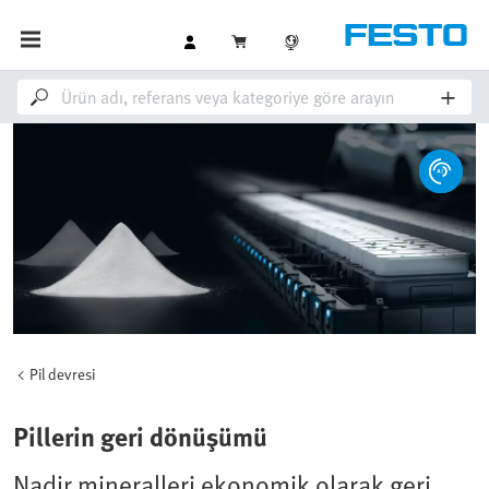
Pil devresi
Pillerin geri dönüşümü
Nadir mineralleri ekonomik olarak geri