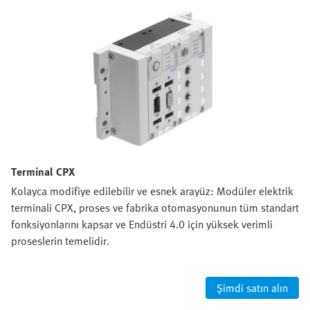
Terminal CPX
Kolayca modifiye edilebilir ve esnek arayüz: Modüler elektrik
terminali CPX, proses ve fabrika otomasyonunun tüm standart
fonksiyonlarını kapsar ve Endüstri 4.0 için yüksek verimli
proseslerin temelidir.
Şimdi satın alın